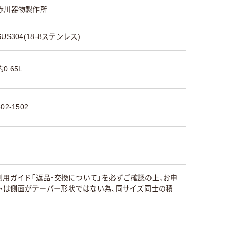
赤川器物製作所
SUS304(18-8ステンレス)
約0.65L
502-1502
用ガイド「返品・交換について」を必ずご確認の上、お申
トは側面がテーパー形状ではない為、同サイズ同士の積