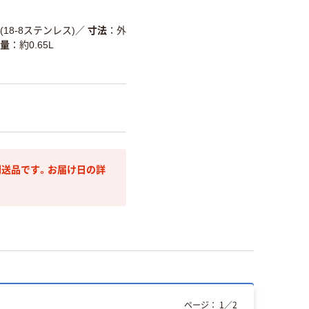
4(18-8ステンレス)
／
寸法
外
量
約0.65L
送品です。お届け日の詳
ページ：
1
／
2