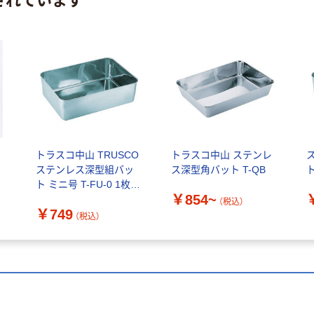
トラスコ中山 TRUSCO
トラスコ中山 ステンレ
ステンレス深型組バッ
ス深型角バット T-QB
ト ミニ号 T-FU-0 1枚
￥854~
392-0275
（税込）
￥749
（税込）