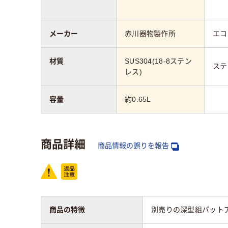
メーカー
赤川器物製作所
エコ
材質
SUS304(18-8ステン
ステ
レス)
容量
約0.65L
商品詳細
商品情報の誤りを報告
商品の特徴
別売りの深型組バット