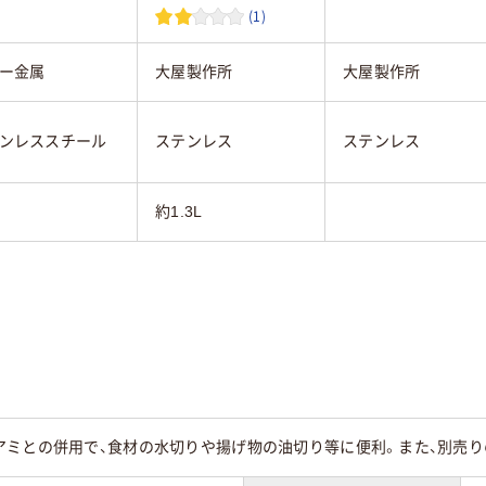
(1)
ー金属
大屋製作所
大屋製作所
ンレススチール
ステンレス
ステンレス
約1.3L
アミとの併用で、食材の水切りや揚げ物の油切り等に便利。また、別売