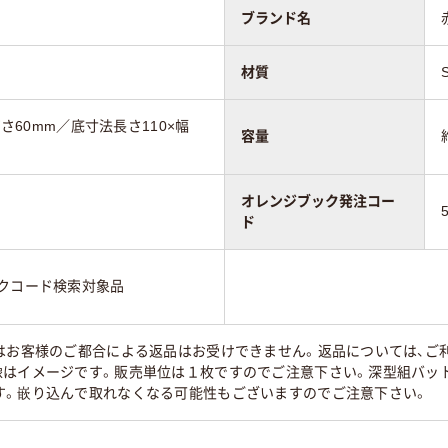
ブランド名
材質
高さ60mm／底寸法長さ110×幅
容量
オレンジブック発注コー
ド
ックコード検索対象品
はお客様のご都合による返品はお受けできません。返品については、ご利
像はイメージです。販売単位は１枚ですのでご注意下さい。深型組バッ
す。嵌り込んで取れなくなる可能性もございますのでご注意下さい。