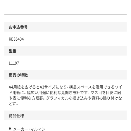
お申込番号
RE35404
型番
L1197
商品の特徴
A4用紙を広げるとA3サイズになり、横長スペースを活用できるワイ
ド用紙に。幅広い用途に便利な見開き設計です。マス目を目安に図
や表に便利な方眼罫。グラフィカルな描き込みや資料の貼り付けな
どに。
商品仕様
メーカー：マルマン