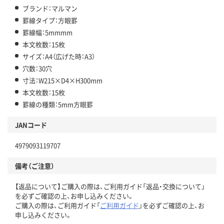
ブランド：マルマン
罫線タイプ：方眼罫
罫線幅：5mmmm
本文枚数：15枚
サイズ：A4（広げた時：A3）
穴数：30穴
寸法：W215×D4×H300mm
本文枚数：15枚
罫線の種類：5mm方眼罫
JANコード
4979093119707
備考（ご注意）
【返品について】ご購入の際は、ご利用ガイド「返品・交換について」
を必ずご確認の上、お申し込みください。
ご購入の際は、ご利用ガイド「
ご利用ガイド
」を必ずご確認の上、お
申し込みください。