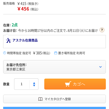
￥415
販売価格
（税抜き）
￥456
（税込）
2点
在庫：
お届け日：
今から
16時間17分
以内のご注文で、8月11日（火）にお届け
アスクル在庫商品
￥385
時間帯指定 指定可
（税込）
置き場所指定 利用可
お届け先住所：
東京都江東区
数量
カゴへ
マイカタログへ登録