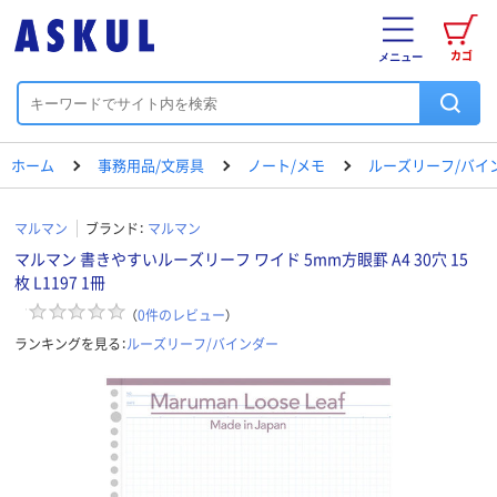
カゴ
メニュー
ホーム
事務用品/文房具
ノート/メモ
ルーズリーフ/バイ
マルマン
ブランド：
マルマン
マルマン 書きやすいルーズリーフ ワイド 5mm方眼罫 A4 30穴 15
枚 L1197 1冊
（
0
件のレビュー
）
ランキングを見る：
ルーズリーフ/バインダー