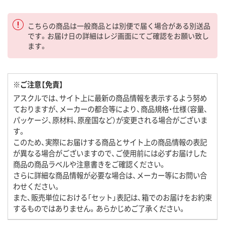
こちらの商品は一般商品とは別便で届く場合がある別送品
です。お届け日の詳細はレジ画面にてご確認をお願い致し
ます。
※ご注意【免責】
アスクルでは、サイト上に最新の商品情報を表示するよう努め
ておりますが、メーカーの都合等により、商品規格・仕様（容量、
パッケージ、原材料、原産国など）が変更される場合がございま
す。
このため、実際にお届けする商品とサイト上の商品情報の表記
が異なる場合がございますので、ご使用前には必ずお届けした
商品の商品ラベルや注意書きをご確認ください。
さらに詳細な商品情報が必要な場合は、メーカー等にお問い合
わせください。
また、販売単位における「セット」表記は、箱でのお届けをお約束
するものではありません。あらかじめご了承ください。