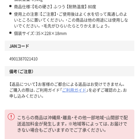
商品仕様：【毛の硬さ】 ふつう 【耐熱温度】 80度
使用上の注意：【ご注意】・ご使用後はよく水を切って風通しのよ
いところに置いてください。・この商品は他の用途には使用しな
いでください。・毛先がひらいたらとりかえましょう。
個装サイズ：35×228×18mm
JANコード
4901387021410
備考（ご注意）
【返品について】お客様のご都合による返品はお受けできません。
ご購入の際は、ご利用ガイド「
ご利用ガイド
」を必ずご確認の上、お
申し込みください。
こちらの商品は沖縄県・離島・その他一部地域・山間部で配
送追加料金が発生します。※地域等によっては、お届けで
きない場合もございますのでご了承ください。