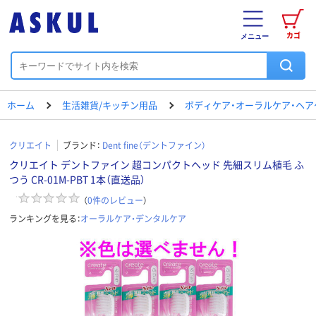
カゴ
メニュー
ホーム
生活雑貨/キッチン用品
ボディケア・オーラルケア・ヘア
クリエイト
ブランド：
Dent fine（デントファイン）
クリエイト デントファイン 超コンパクトヘッド 先細スリム植毛 ふ
つう CR-01M-PBT 1本（直送品）
（
0
件のレビュー
）
ランキングを見る：
オーラルケア・デンタルケア