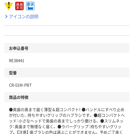
アイコンの説明
お申込番号
RE38441
型番
CR-01M-PBT
商品の特徴
●奥歯の奥まで届く薄型＆超コンパクト！ ●ハンドルにすべり止め
が付いた、 持ちやすいグリップのハブラシです。 ●超コンパクトヘ
ッド：小さなヘッドで奥歯の奥までしっかり磨ける。 ●スリムネッ
ク：奥歯まで無理なく届く。 ●ラバーグリップ：持ちやすいグリッ
プ。 【注意】 歯ブラシの色は選ぶことができません。 予めご了承く