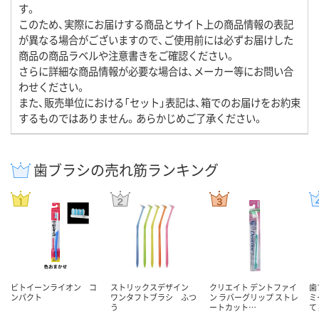
す。
このため、実際にお届けする商品とサイト上の商品情報の表記
が異なる場合がございますので、ご使用前には必ずお届けした
商品の商品ラベルや注意書きをご確認ください。
さらに詳細な商品情報が必要な場合は、メーカー等にお問い合
わせください。
また、販売単位における「セット」表記は、箱でのお届けをお約束
するものではありません。あらかじめご了承ください。
歯ブラシの売れ筋ランキング
ビトイーンライオン コ
ストリックスデザイン
クリエイト デントファイ
歯
ンパクト
ワンタフトブラシ ふつ
ン ラバーグリップ ストレ
ミ
う
ートカット…
て