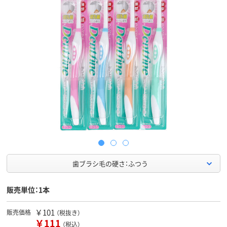
歯ブラシ毛の硬さ：ふつう
販売単位：1本
￥101
販売価格
（税抜き）
￥111
（税込）