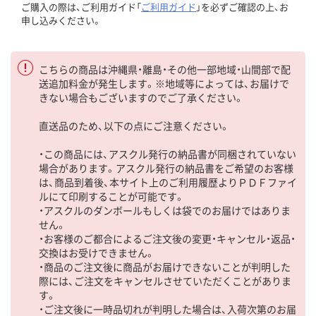
ご購入の際は、ご利用ガイド「
ご利用ガイド
」を必ずご確認の上、お
申し込みください。
こちらの商品は沖縄県・離島・その他一部地域・山間部で配
送追加料金が発生します。※地域等によっては、お届けで
きない場合もございますのでご了承ください。
直送品のため、以下の点にご注意ください。
・この商品には、アスクル発行の納品書が同梱されていない
場合があります。アスクル発行の納品書をご希望のお客様
は、商品到着後、本サイト上のご利用履歴よりＰＤＦファイ
ルにて印刷することが可能です。
・アスクルのダンボールもしくは袋でのお届けではありま
せん。
・お客様のご都合によるご注文後の変更・キャンセル・返品・
交換はお受けできません。
・商品のご注文後に商品がお届けできないことが判明した
際には、ご注文をキャンセルさせていただくことがありま
す。
・ご注文後に一時品切れが判明した場合は、入荷次第のお届