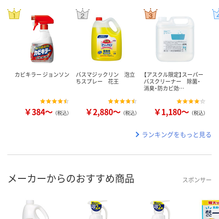
カビキラー ジョンソン
バスマジックリン 泡立
【アスクル限定】スーパー
ちスプレー 花王
バスクリーナー 除菌・
消臭・防カビ効…
￥384～
￥2,880～
￥1,180～
（税込）
（税込）
（税込）
ランキングをもっと見る
メーカーからのおすすめ商品
スポンサー