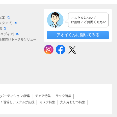
ハコ）
スタンプ）
場
bメディア）
アオイくんに聞いてみる
企業向けトータルソリュー
(パーティション)特集
チェア特集
ラック特集
く現場をアスクルが応援
マスク特集
大人用おむつ特集