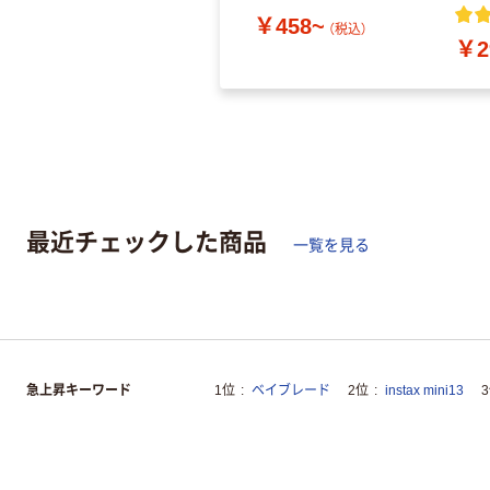
￥458~
（税込）
￥2
最近チェックした商品
一覧を見る
急上昇キーワード
1位
ベイブレード
2位
instax mini13