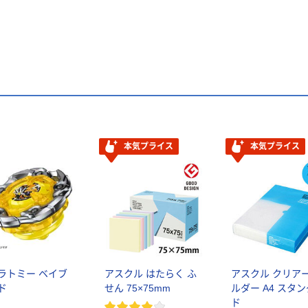
本気プライス
本気プライス
ラトミー ベイブ
アスクル はたらく ふ
アスクル クリア
ド
せん 75×75mm
ルダー A4 スタ
ド