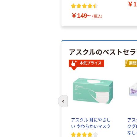
￥1
￥149~
（税込）
アスクルのベストセラ
本気プライス
期間
前のスライドへ
アスクル 耳にやさし
アス
い やわらかいマスク
クグ
なし