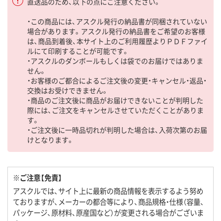
直送品のため、以下の点にご注意ください。
・この商品には、アスクル発行の納品書が同梱されていない
場合があります。アスクル発行の納品書をご希望のお客様
は、商品到着後、本サイト上のご利用履歴よりＰＤＦファイ
ルにて印刷することが可能です。
・アスクルのダンボールもしくは袋でのお届けではありま
せん。
・お客様のご都合によるご注文後の変更・キャンセル・返品・
交換はお受けできません。
・商品のご注文後に商品がお届けできないことが判明した
際には、ご注文をキャンセルさせていただくことがありま
す。
・ご注文後に一時品切れが判明した場合は、入荷次第のお届
けとなります。
※ご注意【免責】
アスクルでは、サイト上に最新の商品情報を表示するよう努め
ておりますが、メーカーの都合等により、商品規格・仕様（容量、
パッケージ、原材料、原産国など）が変更される場合がございま