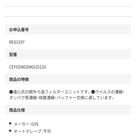
お申込番号
RE63197
型番
CEF02W030KD25120
商品の特徴
●遠心式の限外ろ過フィルターユニットです。●ウイルスの濃縮・
タンパク質濃縮・核酸濃縮・バッファー交換に適しています。
商品仕様
メーカー：GVS
オートクレーブ：不可