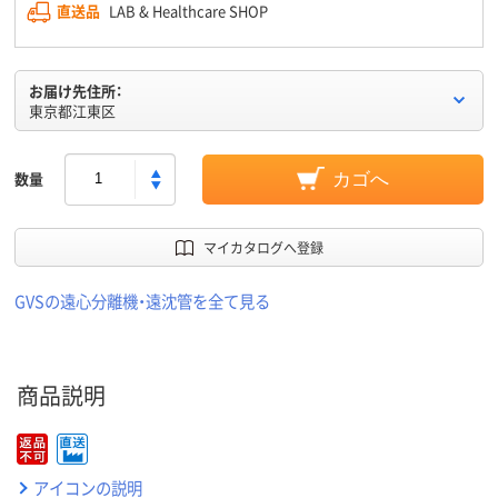
直送品
LAB & Healthcare SHOP
お届け先住所：
東京都江東区
数量
カゴへ
マイカタログへ登録
GVSの遠心分離機・遠沈管を全て見る
商品説明
アイコンの説明