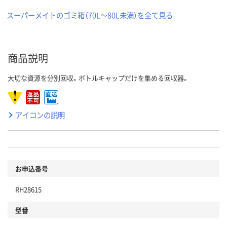
スーパーメイトのゴミ箱（70L～80L未満）を全て見る
商品説明
大切な資源を分別回収。ボトルキャップだけを集める回収器。
アイコンの説明
お申込番号
RH28615
型番