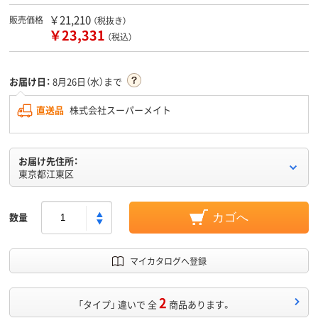
￥21,210
販売価格
（税抜き）
￥23,331
（税込）
お届け日：
8月26日（水）まで
直送品
株式会社スーパーメイト
お届け先住所：
東京都江東区
数量
カゴへ
マイカタログへ登録
2
「タイプ」 違いで 全
商品あります。