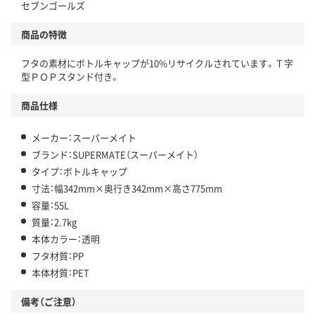
セブンゴールズ
商品の特徴
フタの素材にボトルキャップが10%リサイクルされています。Ｔ字
型ＰＯＰスタンド付き。
商品仕様
メーカー：スーパーメイト
ブランド：SUPERMATE（スーパーメイト）
タイプ：ボトルキャップ
寸法：幅342mm×奥行き342mm×高さ775mm
容量：55L
質量：2.7kg
本体カラー：透明
フタ材質：PP
本体材質：PET
備考（ご注意）