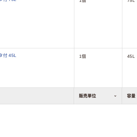
1個
75L
付 45L
1個
45L
販売単位
容量