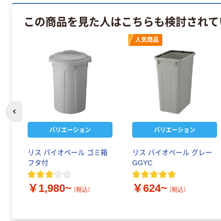
この商品を見た人はこちらも検討されて
人気商品
前のスライドへ
バリエーション
バリエーション
ー
リス バイオペール ゴミ箱
リス バイオペール グレー
ハ
フタ付
GGYC
￥1,980~
￥624~
（税込）
（税込）