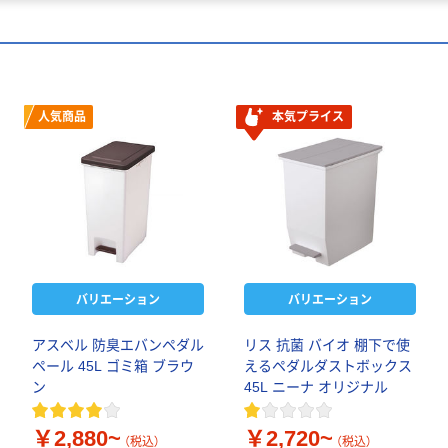
人気商品
本気プライス
バリエーション
バリエーション
アスベル 防臭エバンペダル
リス 抗菌 バイオ 棚下で使
ペール 45L ゴミ箱 ブラウ
えるペダルダストボックス
ン
45L ニーナ オリジナル
￥2,880~
￥2,720~
（税込）
（税込）