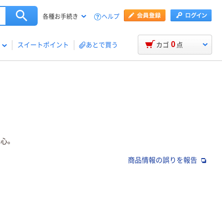
ヘルプ
各種お手続き
0
スイートポイント
あとで買う
カゴ
点
心。
商品情報の誤りを報告