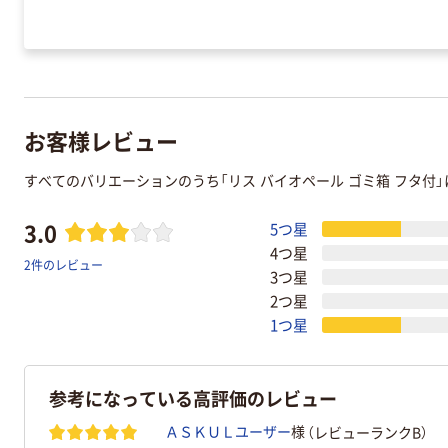
お客様レビュー
すべてのバリエーションのうち「リス バイオペール ゴミ箱 フタ付
3.0
5つ星
4つ星
2件のレビュー
3つ星
2つ星
1つ星
参考になっている高評価のレビュー
（レビューランクB）
ＡＳＫＵＬユーザー
様