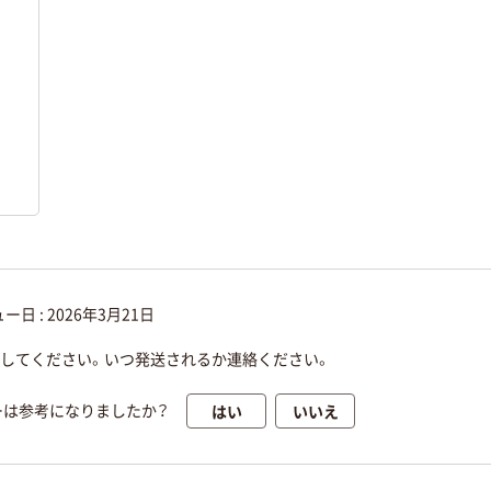
ー日 :
2026年3月21日
送してください。いつ発送されるか連絡ください。
はい
いいえ
ーは参考になりましたか？