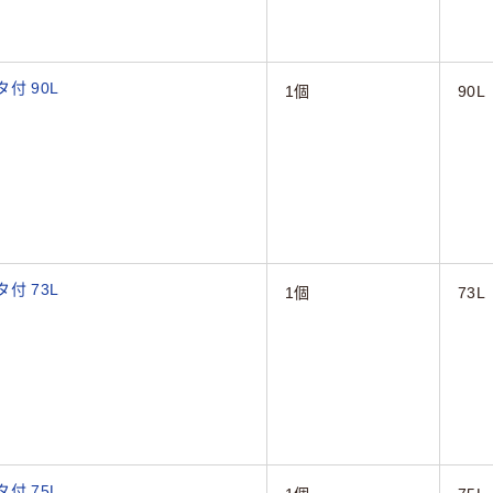
付 90L
1個
90L
付 73L
1個
73L
付 75L