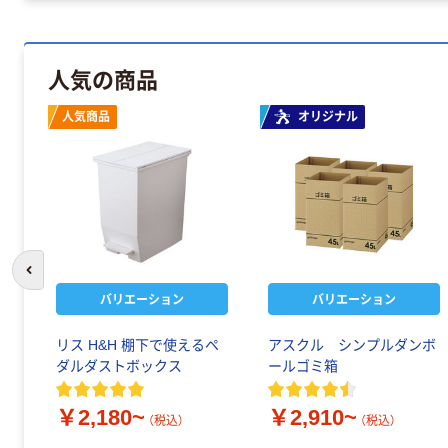
人気の商品
人気商品
オリジナル
前のスライドへ
バリエーション
バリエーション
リス H&H 棚下で使えるペ
アスクル シンプルダンボ
ダルダストボックス
ールゴミ箱
￥2,180~
￥2,910~
（税込）
（税込）