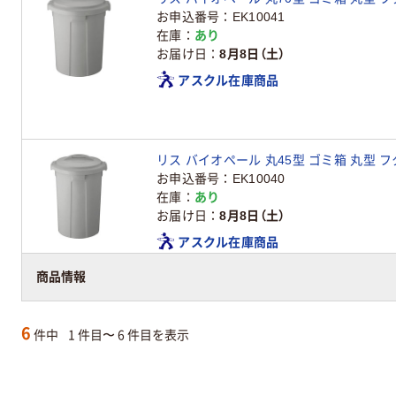
お申込番号
EK10041
在庫
あり
お届け日
8月8日（土）
アスクル在庫商品
リス バイオペール 丸45型 ゴミ箱 丸型 フタ
お申込番号
EK10040
在庫
あり
お届け日
8月8日（土）
アスクル在庫商品
商品情報
6
件中
1 件目〜 6 件目を表示