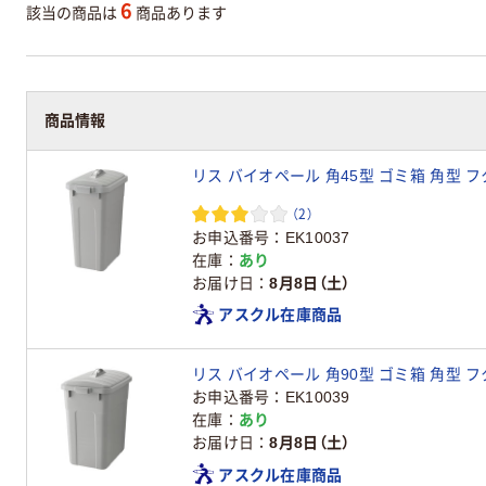
6
該当の商品は
商品あります
商品情報
リス バイオペール 角45型 ゴミ箱 角型 フタ
（2）
お申込番号
EK10037
在庫
あり
お届け日
8月8日（土）
アスクル在庫商品
リス バイオペール 角90型 ゴミ箱 角型 フタ
お申込番号
EK10039
在庫
あり
お届け日
8月8日（土）
アスクル在庫商品