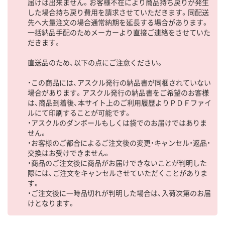
届けは出来ません。お客様不在により商品持ち戻りが発生
した場合持ち戻り費用を請求させていただきます。同配送
先へ大量注文の場合通常納期を延長する場合があります。
一括納品手配のためメーカーより直接ご連絡をさせていた
だきます。
直送品のため、以下の点にご注意ください。
・この商品には、アスクル発行の納品書が同梱されていない
場合があります。アスクル発行の納品書をご希望のお客様
は、商品到着後、本サイト上のご利用履歴よりＰＤＦファイ
ルにて印刷することが可能です。
・アスクルのダンボールもしくは袋でのお届けではありま
せん。
・お客様のご都合によるご注文後の変更・キャンセル・返品・
交換はお受けできません。
・商品のご注文後に商品がお届けできないことが判明した
際には、ご注文をキャンセルさせていただくことがありま
す。
・ご注文後に一時品切れが判明した場合は、入荷次第のお届
けとなります。