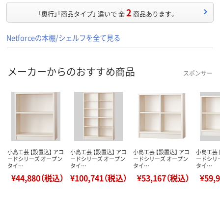
2
「奥行」「商品タイプ」 違いで 全
商品あります。
Netforceの本棚/シェルフを全て見る
メーカーからのおすすめ商品
スポンサー
小島工芸 【設置込】 アコ
小島工芸 【設置込】 アコ
小島工芸 【設置込】 アコ
小島工芸 
ードシリーズ オープン
ードシリーズ オープン
ードシリーズ オープン
ードシリ
タイ…
タイ…
タイ…
タイ…
¥44,880（税込）
¥100,741（税込）
¥53,167（税込）
¥59,