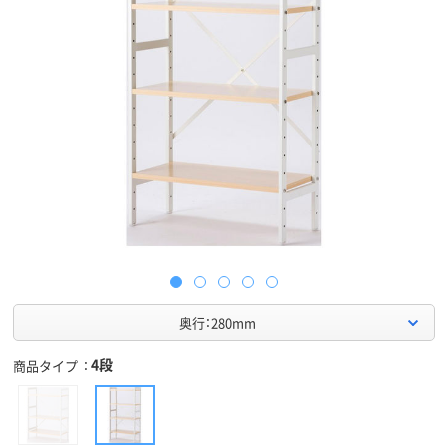
奥行：280mm
4段
商品タイプ