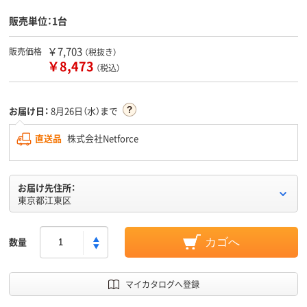
販売単位：1台
￥7,703
販売価格
（税抜き）
￥8,473
（税込）
お届け日：
8月26日（水）まで
直送品
株式会社Netforce
お届け先住所：
東京都江東区
数量
カゴへ
マイカタログへ登録