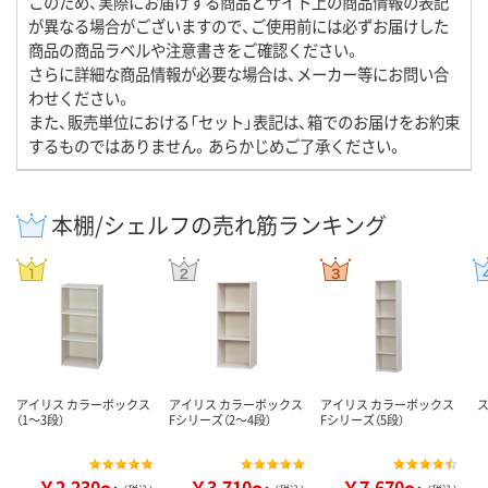
このため、実際にお届けする商品とサイト上の商品情報の表記
が異なる場合がございますので、ご使用前には必ずお届けした
商品の商品ラベルや注意書きをご確認ください。
さらに詳細な商品情報が必要な場合は、メーカー等にお問い合
わせください。
また、販売単位における「セット」表記は、箱でのお届けをお約束
するものではありません。あらかじめご了承ください。
本棚/シェルフの売れ筋ランキング
アイリス カラーボックス
アイリス カラーボックス
アイリス カラーボックス
（1～3段）
Fシリーズ（2～4段）
Fシリーズ（5段）
￥2,230～
￥3,710～
￥7,670～