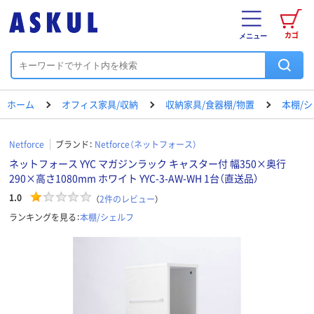
カゴ
メニュー
ホーム
オフィス家具/収納
収納家具/食器棚/物置
本棚/
Netforce
ブランド：
Netforce（ネットフォース）
ネットフォース YYC マガジンラック キャスター付 幅350×奥行
290×高さ1080mm ホワイト YYC-3-AW-WH 1台（直送品）
1.0
（
2
件のレビュー
）
ランキングを見る：
本棚/シェルフ