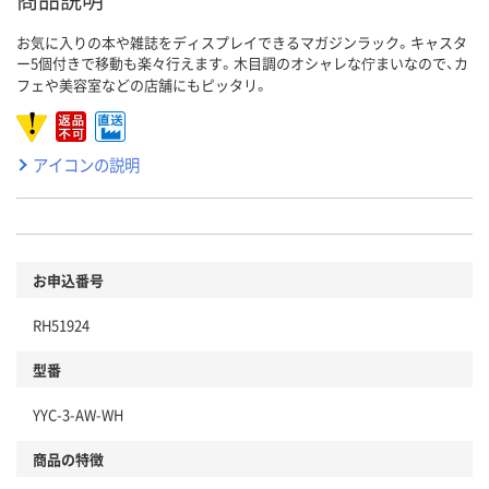
お気に入りの本や雑誌をディスプレイできるマガジンラック。キャスタ
ー5個付きで移動も楽々行えます。木目調のオシャレな佇まいなので、カ
フェや美容室などの店舗にもピッタリ。
アイコンの説明
お申込番号
RH51924
型番
YYC-3-AW-WH
商品の特徴