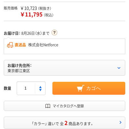
￥10,723
販売価格
（税抜き）
￥11,795
（税込）
お届け日：
8月26日（水）まで
直送品
株式会社Netforce
お届け先住所：
東京都江東区
数量
カゴへ
マイカタログへ登録
2
「カラー」 違いで 全
商品あります。