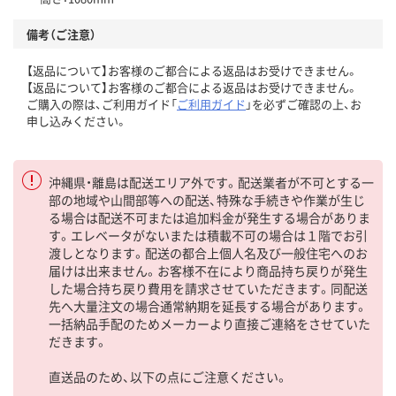
備考（ご注意）
【返品について】お客様のご都合による返品はお受けできません。
【返品について】お客様のご都合による返品はお受けできません。
ご購入の際は、ご利用ガイド「
ご利用ガイド
」を必ずご確認の上、お
申し込みください。
沖縄県・離島は配送エリア外です。配送業者が不可とする一
部の地域や山間部等への配送、特殊な手続きや作業が生じ
る場合は配送不可または追加料金が発生する場合がありま
す。エレベータがないまたは積載不可の場合は１階でお引
渡しとなります。配送の都合上個人名及び一般住宅へのお
届けは出来ません。お客様不在により商品持ち戻りが発生
した場合持ち戻り費用を請求させていただきます。同配送
先へ大量注文の場合通常納期を延長する場合があります。
一括納品手配のためメーカーより直接ご連絡をさせていた
だきます。
直送品のため、以下の点にご注意ください。