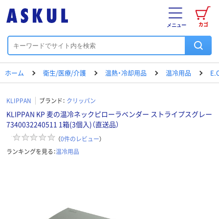
カゴ
メニュー
ホーム
衛生/医療/介護
温熱・冷却用品
温冷用品
E
KLIPPAN
ブランド：
クリッパン
KLIPPAN KP 麦の温冷ネックピローラベンダー ストライプスグレー
7340032240511 1箱(3個入)（直送品）
（
0
件のレビュー
）
ランキングを見る：
温冷用品