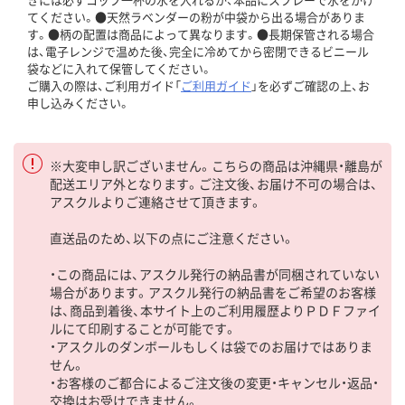
てください。●天然ラベンダーの粉が中袋から出る場合がありま
す。●柄の配置は商品によって異なります。●長期保管される場合
は、電子レンジで温めた後、完全に冷めてから密閉できるビニール
袋などに入れて保管してください。
ご購入の際は、ご利用ガイド「
ご利用ガイド
」を必ずご確認の上、お
申し込みください。
※大変申し訳ございません。こちらの商品は沖縄県・離島が
配送エリア外となります。ご注文後、お届け不可の場合は、
アスクルよりご連絡させて頂きます。
直送品のため、以下の点にご注意ください。
・この商品には、アスクル発行の納品書が同梱されていない
場合があります。アスクル発行の納品書をご希望のお客様
は、商品到着後、本サイト上のご利用履歴よりＰＤＦファイ
ルにて印刷することが可能です。
・アスクルのダンボールもしくは袋でのお届けではありま
せん。
・お客様のご都合によるご注文後の変更・キャンセル・返品・
交換はお受けできません。