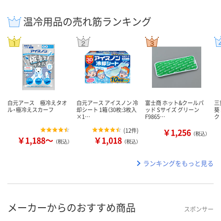
温冷用品の売れ筋ランキング
白元アース 極冷えタオ
白元アース アイスノン 冷
富士商 ホット&クールパ
三
ル・極冷えスカーフ
却シート 1箱（30枚:3枚入
ッド Sサイズ グリーン
葵
×1…
F9865…
ク
(
12件
)
￥1,256
（税込）
￥1,188～
￥1,018
（税込）
（税込）
ランキングをもっと見る
メーカーからのおすすめ商品
スポンサー