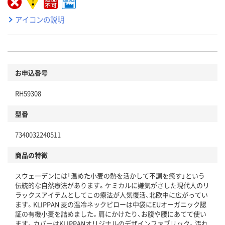
アイコンの説明
お申込番号
RH59308
型番
7340032240511
商品の特徴
スウェーデンには「温めた小麦の熱を活かして不調を癒す」という
伝統的な自然療法があります。ケミカルに嫌気がさした現代人のリ
ラックスアイテムとしてこの療法が人気復活、北欧中に広がってい
ます。KLIPPAN 麦の温冷ネックピローは中袋にEUオーガニック認
証の有機小麦を詰めました。肩にかけたり、お腹や腰にあてて使い
ます。カバーはKLIPPANオリジナルのデザインファブリック。汚れ