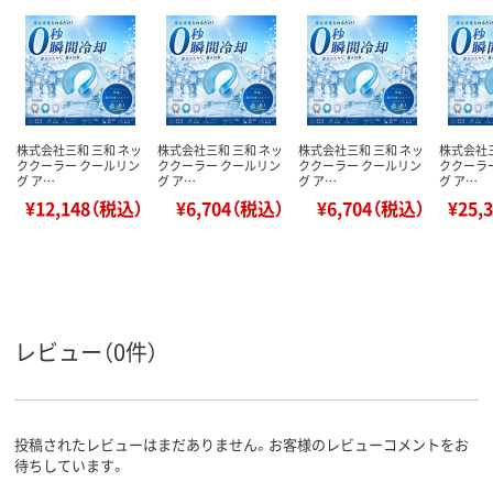
株式会社三和 三和 ネッ
株式会社三和 三和 ネッ
株式会社三和 三和 ネッ
株式会社三
ククーラー クールリン
ククーラー クールリン
ククーラー クールリン
ククーラ
グ ア…
グ ア…
グ ア…
グ ア…
¥12,148（税込）
¥6,704（税込）
¥6,704（税込）
¥25,
レビュー（0件）
投稿されたレビューはまだありません。お客様のレビューコメントをお
待ちしています。