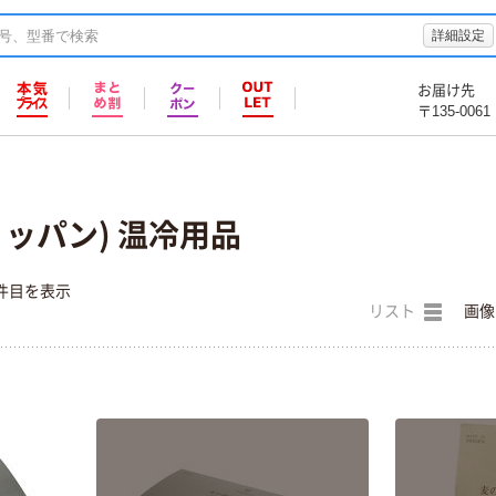
詳細設定
お届け先
〒135-0061
クリッパン) 温冷用品
件目を表示
リスト
画像