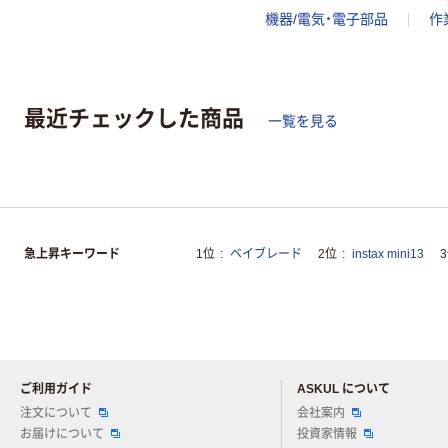
機器/電気・電子部品
作
最近チェックした商品
一覧を見る
急上昇キーワード
1位
ベイブレード
2位
instax mini13
ご利用ガイド
ASKUL について
注文について
会社案内
お届けについて
投資家情報