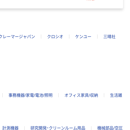
クレーマージャパン
クロシオ
ケンユー
三晴社
事務機器/家電/電池/照明
オフィス家具/収納
生活雑
計測機器
研究開発・クリーンルーム用品
機械部品/空圧