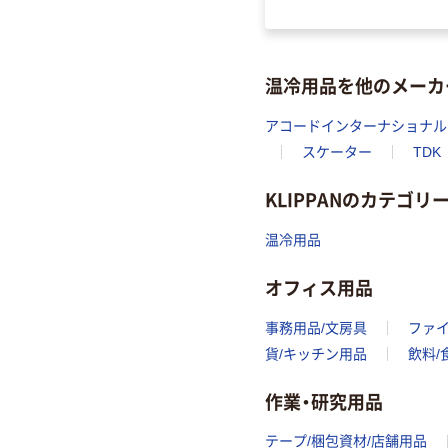
温冷用品を他のメーカ
アコードインターナショナル
スケーター
TDK
KLIPPANのカテゴリ
温冷用品
オフィス用品
事務用品/文房具
ファ
貨/キッチン用品
飲料/
作業・研究用品
テープ/梱包資材/店舗用品