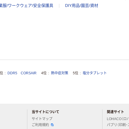
業服/ワークウェア/安全保護具
DIY用品/園芸/資材
3位
DDR5 CORSAIR
4位
熱中症対策
5位
塩分タブレット
当サイトについて
関連サイト
アスクルについてお気軽にご質問ください
サイトマップ
LOHACO（ロ
ご利用規約
パプリ（印刷・