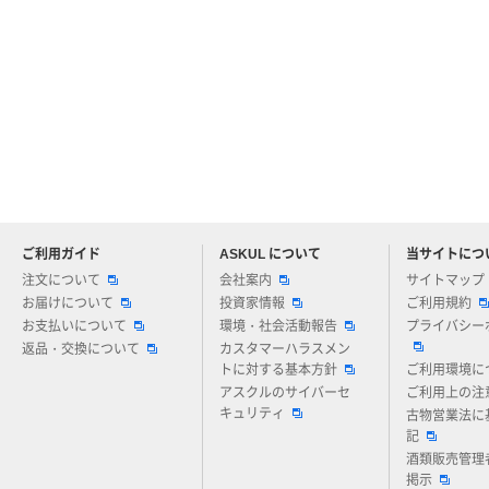
ご利用ガイド
ASKUL について
当サイトにつ
アスクルについてお気軽にご質問ください
注文について
会社案内
サイトマップ
お届けについて
投資家情報
ご利用規約
お支払いについて
環境・社会活動報告
プライバシー
返品・交換について
カスタマーハラスメン
トに対する基本方針
ご利用環境に
アスクルのサイバーセ
ご利用上の注
キュリティ
古物営業法に
記
酒類販売管理
掲示