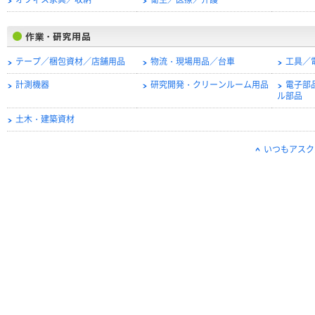
オフィス家具／収納
衛生／医療／介護
テープ／梱包資材／店舗用品
物流・現場用品／台車
工具／
計測機器
研究開発・クリーンルーム用品
電子部
ル部品
土木・建築資材
いつもアスク