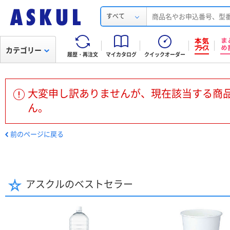
すべて
カテゴリー
履歴・再注文
マイカタログ
クイックオーダー
大変申し訳ありませんが、現在該当する商
ん。
前のページに戻る
アスクルのベストセラー