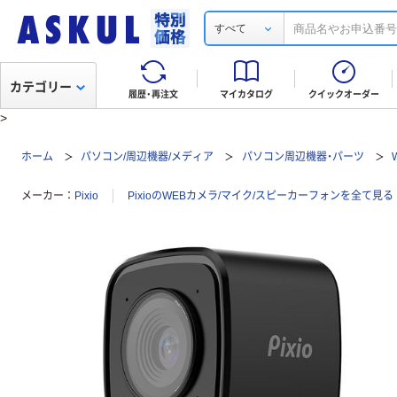
すべて
カテゴリー
履歴・再注文
マイカタログ
クイックオーダー
>
ホーム
パソコン/周辺機器/メディア
パソコン周辺機器・パーツ
メーカー
Pixio
PixioのWEBカメラ/マイク/スピーカーフォンを全て見る