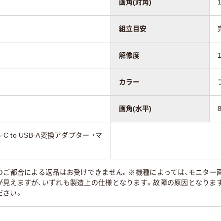
画角(対角)
組立目安
解像度
カラー
画角(水平)
B-C to USB-A変換アダプター ・マ
様のご都合による返品はお受けできません。※機種によっては、モニター
が見えますが、いずれも製造上の仕様となります。故障の原因となりま
ださい。