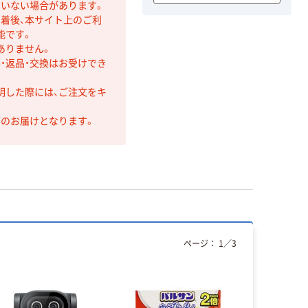
ていない場合があります。
着後、本サイト上のご利
能です。
ありません。
・返品・交換はお受けでき
明した際には、ご注文をキ
第のお届けとなります。
ページ：
1
／
3