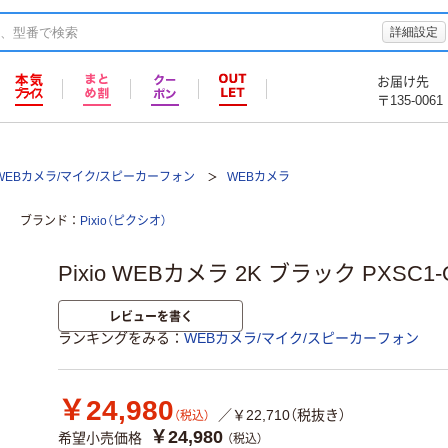
詳細設定
お届け先
〒135-0061
WEBカメラ/マイク/スピーカーフォン
WEBカメラ
ブランド
Pixio（ピクシオ）
Pixio WEBカメラ 2K ブラック PXSC1
レビューを書く
ランキングをみる
WEBカメラ/マイク/スピーカーフォン
￥24,980
／￥22,710（税抜き）
（税込）
￥24,980
希望小売価格
（税込）