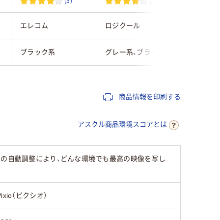
(3)
(12)
エレコム
ロジクール
ロジクー
ブラック系
グレー系、ブラック系
ブラック
商品情報を印刷する
アスクル商品環境スコアとは
スと露出の自動調整により、どんな環境でも最高の映像を写し
Pixio（ピクシオ）