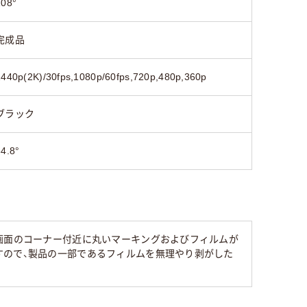
108°
完成品
1440p(2K)/30fps,1080p/60fps,720p,480p,360p
ブラック
84.8°
画面のコーナー付近に丸いマーキングおよびフィルムが
すので、製品の一部であるフィルムを無理やり剥がした