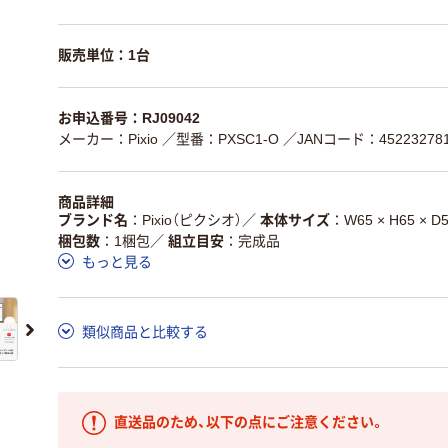
販売単位：1台
お申込番号：RJ09042
メーカー：Pixio
／型番：PXSC1-O
／JANコード：452232781
商品詳細
ブランド名
Pixio（ピクシオ）
／
本体サイズ
W65 × H65 × 
梱包数
1梱包
／
組立目安
完成品
もっと見る
類似商品と比較する
直送品のため、以下の点にご注意ください。