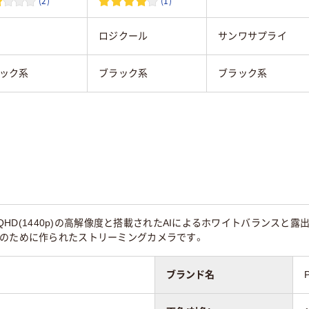
(2)
(1)
ロジクール
サンワサプライ
ック系
ブラック系
ブラック系
、WQHD(1440p)の高解像度と搭載されたAIによるホワイトバラン
ーのために作られたストリーミングカメラです。
ブランド名