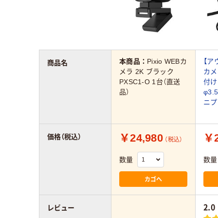
本商品：
Pixio WEBカ
【ア
商品名
メラ 2K ブラック
カメラ
PXSC1-O 1台（直送
付け
品）
φ3
ニプ
￥24,980
￥2
価格（税込）
（税込）
数量
数量
カゴへ
2.0
レビュー