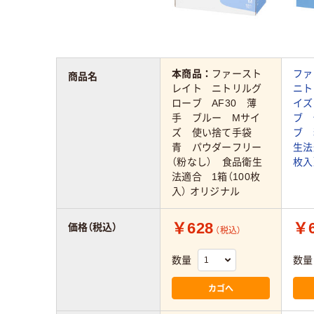
本商品：
ファースト
フ
商品名
レイト ニトリルグ
ニト
ローブ AF30 薄
イズ
手 ブルー Mサイ
ブ 
ズ 使い捨て手袋
ブ 
青 パウダーフリー
生法
（粉なし） 食品衛生
枚入
法適合 1箱（100枚
入） オリジナル
￥628
￥6
価格（税込）
（税込）
数量
数量
カゴへ