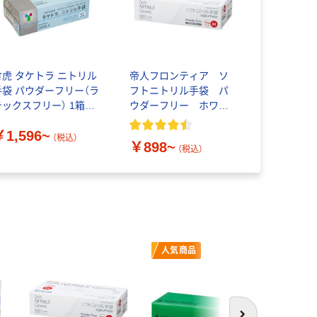
竹虎 タケトラ ニトリル
帝人フロンティア ソ
手袋 パウダーフリー（ラ
フトニトリル手袋 パ
テックスフリー） 1箱
ウダーフリー ホワイ
200枚入（使い捨てグロ
ト NBR-PF8W 1箱
￥1,596~
ーブ）
（100枚入）
（税込）
￥898~
（税込）
人気商品