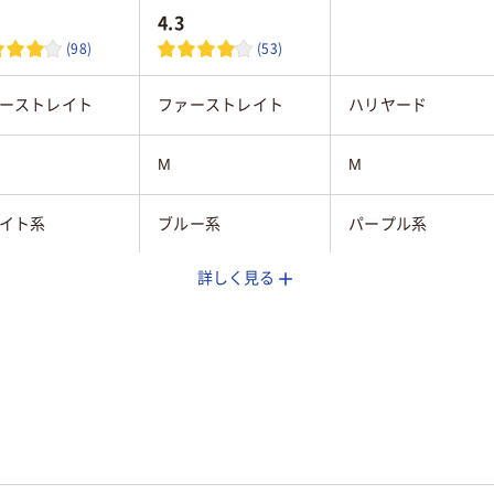
4.3
(98)
(53)
ーストレイト
ファーストレイト
ハリヤード
M
M
イト系
ブルー系
パープル系
詳しく見る
mm
240mm
240mm
し
粉なし
粉なし
45