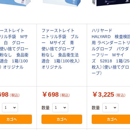
ァーストレイト
ファーストレイト
ハリヤード
リル手袋 Mサ
ニトリル手袋 ブル
HALYARD 検査検
 白 グロー
ー Mサイズ 青
用 ラベンダーニト
使い捨てグロー
使い捨てグローブ
ルグローブ パウダ
粉なし 食品衛
粉なし 食品衛生法
ーフリー Mサイ
適合 1箱（100
適合 1箱（100枚入）
ズ 52818 1箱（25
） オリジナル
オリジナル
枚入）（使い捨てグロ
ーブ）
98
￥698
￥3,225
（税込）
（税込）
（税込）
数量
数量
カゴへ
カゴへ
カゴへ