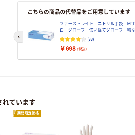
こちらの商品の代替品をご用意しています
ファーストレイト ニトリル手袋 M
白 グローブ 使い捨てグローブ 
食品衛生法適合 1箱（100枚入） オリ
(98)
前のスライドへ
カゴへ
￥698
（税込）
されています
期間限定価格