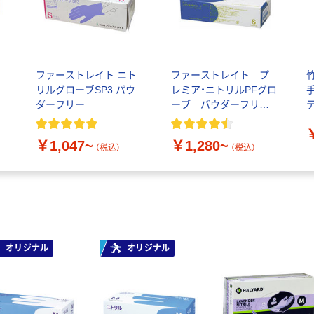
ファーストレイト ニト
ファーストレイト プ
リルグローブSP3 パウ
レミア・ニトリルPFグロ
ダーフリー
ーブ パウダーフリ
ー ホワイト 1箱（100
枚入）
￥1,047~
￥1,280~
（税込）
（税込）
オリジナル
オリジナル