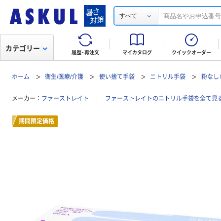
すべて
カテゴリー
履歴・再注文
マイカタログ
クイックオーダー
ホーム
衛生/医療/介護
使い捨て手袋
ニトリル手袋
粉なし
メーカー
ファーストレイト
ファーストレイトのニトリル手袋を全て見
期間限定価格