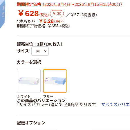
期間限定価格
（2026年8月4日〜2026年8月15日18時00分）
￥628
￥-30
／￥571（税抜き）
（税込）
￥6.28
1枚あたり
（税込）
期間終了後価格
￥658
（税込）
販売単位：1箱（100枚入）
サイズ
カラーを選択
ホワイト
ブルー
この商品のバリエーション
「サイズ」「カラー」違いで 全8商品 あります。
すべてのバリエ
配送オプション