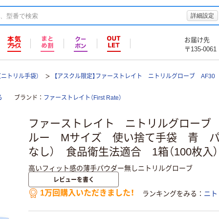
詳細設定
お届け先
〒135-0061
（ニトリル手袋）
【アスクル限定】ファーストレイト ニトリルグローブ AF30
る
ブランド
ファーストレイト（First Rate）
ファーストレイト ニトリルグローブ 
ルー Mサイズ 使い捨て手袋 青 パ
なし） 食品衛生法適合 1箱（100枚入
高いフィット感の薄手パウダー無しニトリルグローブ
レビューを書く
1万回購入いただきました！
ランキングをみる
ニト