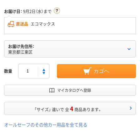
お届け日：
9月2日（水）まで
直送品
エコマックス
お届け先住所：
東京都江東区
数量
カゴへ
マイカタログへ登録
4
「サイズ」 違いで 全
商品あります。
オールセーフのその他カー用品を全て見る