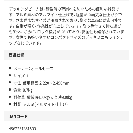
デッキングビームは、積載時の荷崩れを防ぐための便利な器具で
す。アルミ素材のアルマイト仕上げで、軽量かつ頑丈な仕上がりで
す。さまざまなサイズが用意されており、様々な車両に対応可能で
す。自重が軽く、作業性が向上しています。取っ手付きで持ち運び
も楽々。さらに、ロック機能がついており、安全性も確保されていま
す。女性でも扱いやすいコンパクトサイズのデッキミニもラインナ
ップされています。
商品仕様
メーカー：オールセーフ
サイズ：L
寸法：使用範囲:2,220～2,490mm
質量：8.7kg
耐荷重：積載時450kg/支え時900kg
材質：アルミ(アルマイト仕上げ)
JANコード
4562251351899