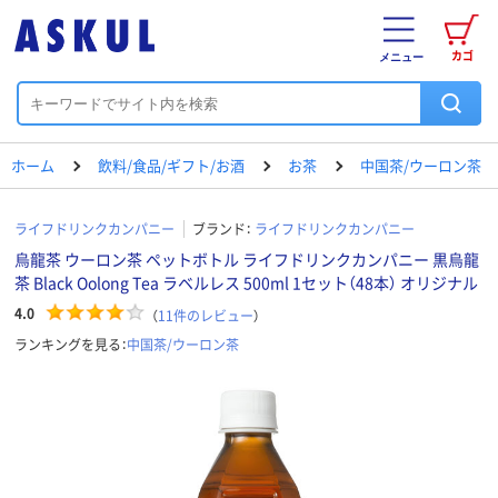
カゴ
メニュー
ホーム
飲料/食品/ギフト/お酒
お茶
中国茶/ウーロン茶
ライフドリンクカンパニー
ブランド：
ライフドリンクカンパニー
烏龍茶 ウーロン茶 ペットボトル ライフドリンクカンパニー 黒烏龍
茶 Black Oolong Tea ラベルレス 500ml 1セット（48本） オリジナル
4.0
（
11
件のレビュー
）
ランキングを見る：
中国茶/ウーロン茶