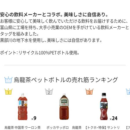
安心の飲料メーカーとコラボ。美味しさに自信あり。
お客様に安心して美味しく飲んでいただける飲料をお届けするために、
富山県に工場を持ち、大手小売業のOEMを手がけている飲料メーカーと
タッグを組みました。
黒部川の地下水を使用し、美味しさには自信があります。
ポイント：リサイクル100%PETボトル使用。
烏龍茶ペットボトルの売れ筋ランキング
烏龍茶 中国茶 ウーロン茶
ポッカサッポロ 烏龍茶
【トクホ・特保】 サントリ
【