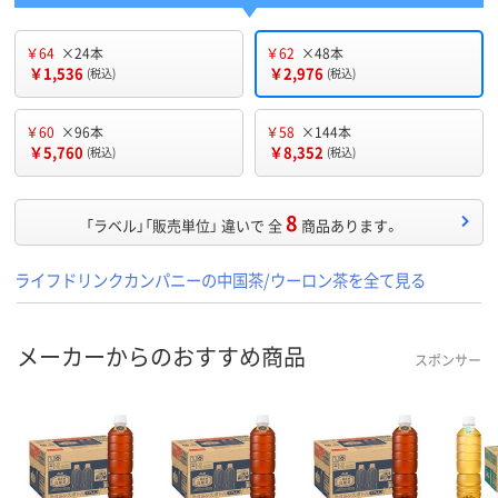
￥64
×24本
￥62
×48本
￥1,536
￥2,976
(税込)
(税込)
￥60
×96本
￥58
×144本
￥5,760
￥8,352
(税込)
(税込)
8
「ラベル」「販売単位」 違いで 全
商品あります。
ライフドリンクカンパニーの中国茶/ウーロン茶を全て見る
メーカーからのおすすめ商品
スポンサー