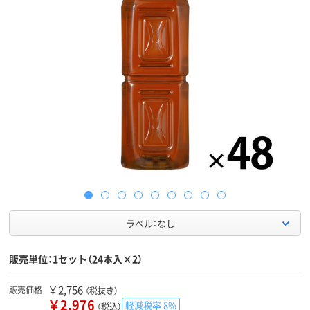
ラベル：なし
販売単位：1セット（24本入×2）
￥2,756
販売価格
（税抜き）
￥2,976
軽減税率 8%
（税込）