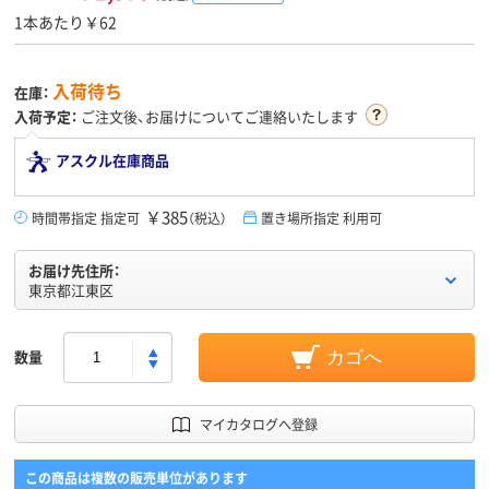
1本あたり￥62
入荷待ち
在庫：
入荷予定：
ご注文後、お届けについてご連絡いたします
アスクル在庫商品
￥385
時間帯指定 指定可
（税込）
置き場所指定 利用可
お届け先住所：
東京都江東区
数量
カゴへ
マイカタログへ登録
この商品は複数の販売単位があります