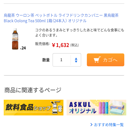
烏龍茶 ウーロン茶 ペットボトル ライフドリンクカンパニー 黒烏龍茶
Black Oolong Tea 500ml 1箱（24本入） オリジナル
コクのあるうまみとすっきりしたあと味でどんな食事にも
よく合います。
販売価格：
￥1,632
(税込)
数量
カゴへ
商品に関連するページ
おすすめ特集一覧