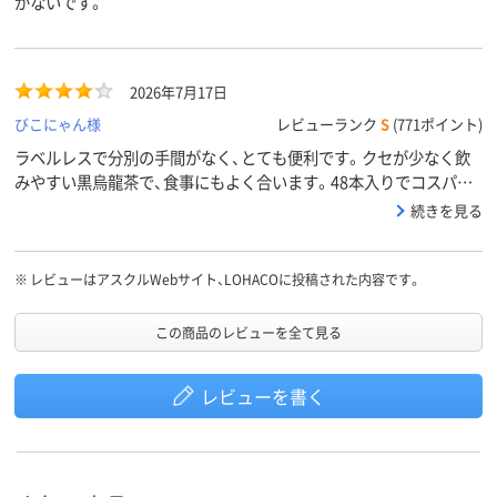
がないです。
2026年7月17日
びこにゃん様
レビューランク
S
(771ポイント)
ラベルレスで分別の手間がなく、とても便利です。クセが少なく飲
みやすい黒烏龍茶で、食事にもよく合います。48本入りでコスパも
良いです。
続きを見る
※
レビューはアスクルWebサイト、LOHACOに投稿された内容です。
この商品のレビューを全て見る
レビューを書く