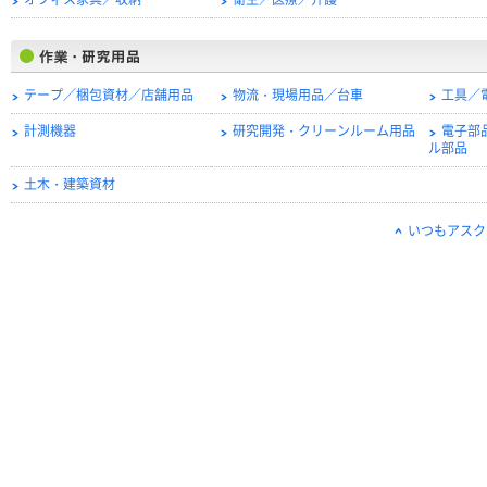
オフィス家具／収納
衛生／医療／介護
テープ／梱包資材／店舗用品
物流・現場用品／台車
工具／
計測機器
研究開発・クリーンルーム用品
電子部
ル部品
土木・建築資材
いつもアスク