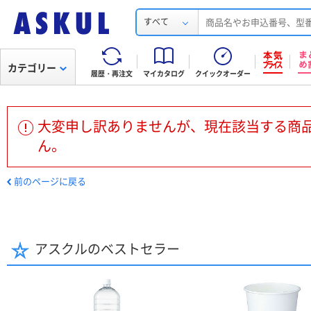
すべて
カテゴリー
履歴・再注文
マイカタログ
クイックオーダー
大変申し訳ありませんが、現在該当する商
ん。
前のページに戻る
アスクルのベストセラー