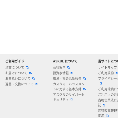
ご利用ガイド
ASKUL について
当サイトにつ
アスクルについてお気軽にご質問ください
注文について
会社案内
サイトマップ
お届けについて
投資家情報
ご利用規約
お支払いについて
環境・社会活動報告
プライバシー
返品・交換について
カスタマーハラスメン
トに対する基本方針
ご利用環境に
アスクルのサイバーセ
ご利用上の注
キュリティ
古物営業法に
記
酒類販売管理
掲示