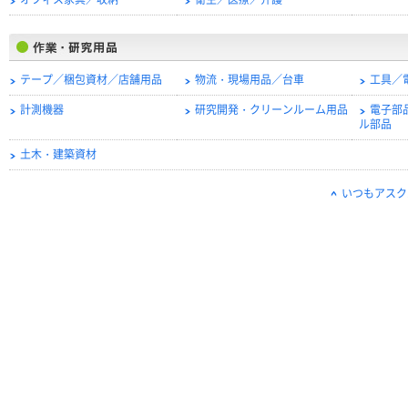
オフィス家具／収納
衛生／医療／介護
テープ／梱包資材／店舗用品
物流・現場用品／台車
工具／
計測機器
研究開発・クリーンルーム用品
電子部
ル部品
土木・建築資材
いつもアスク