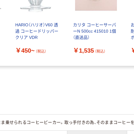
ッ
HARIO（ハリオ）V60 透
カリタ コーヒーサーバ
過 コーヒードリッパー
ーN 500cc 415010 1個
クリア VDR
（直送品）
ー
￥450~
￥1,535
H
（税込）
（税込）
まま乗せられるコーヒービーカー。取っ手付きの為、そのままコーヒー