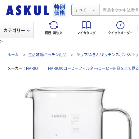
すべて
カテゴリー
履歴・再注文
マイカタログ
クイックオーダー
>
ホーム
生活雑貨/キッチン用品
ラップ/ふきん/キッチンスポンジ/キ
メーカー
HARIO
HARIOのコーヒーフィルター/コーヒー用品を全て見る