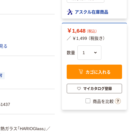
アスクル在庫商品
￥1,648
（税込）
／ ￥1,499 （税抜き）
見る
数量
カゴに入れる
可
マイカタログ登録
商品を比較
1437
熱ガラス「HARIOGlass」
／