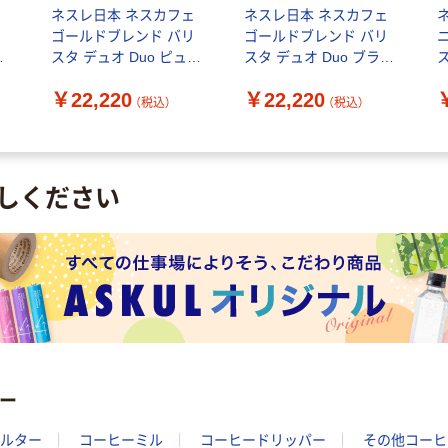
円
ネスレ日本 ネスカフェ
ネスレ日本 ネスカフェ
ネ
ッ
ゴールドブレンド バリ
ゴールドブレンド バリ
スタ デュオ Duo ピュア
スタ デュオ Duo ブラッ
ホワイト 12413502 1台
ク 12413503 1台
￥22,220
￥22,220
（税込）
（税込）
しください
ー
ルター
コーヒーミル
コーヒードリッパー
その他コーヒ