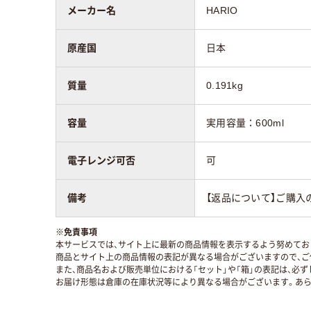
メーカー名
HARIO
原産国
日本
質量
0.191kg
容量
実用容量：600ml
電子レンジ可否
可
備考
【返品について】ご購入
※
免責事項
本サービスでは、サイト上に最新の商品情報を表示するよう努めており
商品とサイト上の商品情報の表記が異なる場合がございますので、ご
また、商品名および販売単位における「セット」や「箱」の表記は、必
お届け形態は倉庫の在庫状況等により異なる場合がございます。あら