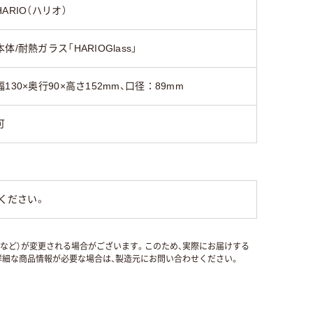
HARIO（ハリオ）
本体/耐熱ガラス「HARIOGlass」
幅130×奥行90×高さ152mm、口径：89mm
可
ください。
国など）が変更される場合がございます。このため、実際にお届けする
細な商品情報が必要な場合は、製造元にお問い合わせください。