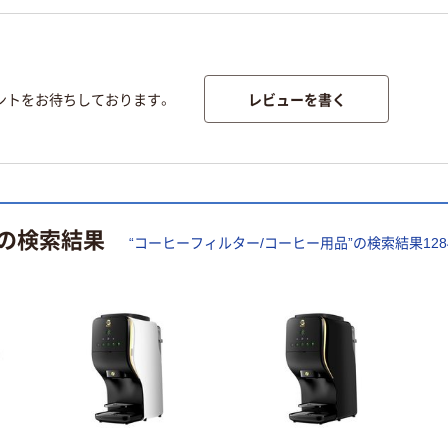
レビューを書く
ントをお待ちしております。
の検索結果
“
コーヒーフィルター/コーヒー用品
”の検索結果
128