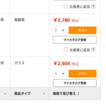
比較表に追加
￥2,780
杯用
磁器製
（税込）
カゴへ
マイカタログ登録
比較表に追加
￥2,604
杯用
ガラス
（税込）
カゴへ
マイカタログ登録
比較表に追加
商品タイプ
価格で並び替え