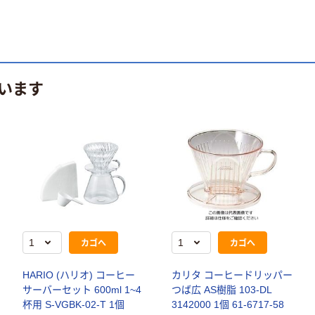
います
カゴへ
カゴへ
HARIO (ハリオ) コーヒー
カリタ コーヒードリッパー
サーバーセット 600ml 1~4
つば広 AS樹脂 103-DL
杯用 S-VGBK-02-T 1個
3142000 1個 61-6717-58