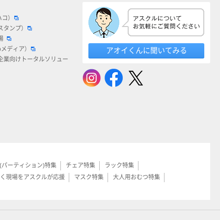
ハコ）
スタンプ）
場
bメディア）
アオイくんに聞いてみる
企業向けトータルソリュー
(パーティション)特集
チェア特集
ラック特集
く現場をアスクルが応援
マスク特集
大人用おむつ特集