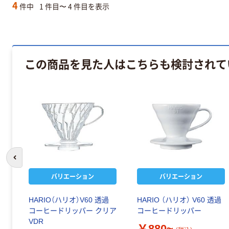
4
件中
1 件目〜 4 件目を表示
この商品を見た人はこちらも検討されて
前のスライドへ
バリエーション
バリエーション
HARIO（ハリオ）V60 透過
HARIO （ハリオ） V60 透過
コーヒードリッパー クリア
コーヒードリッパー
VDR
￥880~