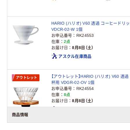
HARIO (ハリオ) V60 透過 コーヒードリ
VDCR-02-W 1個
お申込番号
RK24553
在庫
2点
お届け日
8月8日（土）
アスクル在庫商品
【アウトレット】HARIO (ハリオ) V60 透
アウトレット
杯用 VDGR-02-OV 1個
お申込番号
RK24554
在庫
8点
お届け日
8月8日（土）
アスクル在庫商品
商品情報