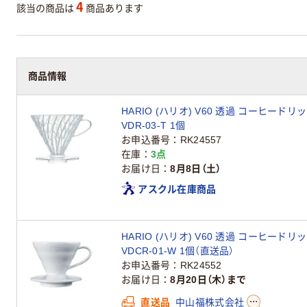
4
該当の商品は
商品あります
商品情報
HARIO (ハリオ) V60 透過 コーヒードリ
VDR-03-T 1個
お申込番号
RK24557
在庫
3点
お届け日
8月8日（土）
アスクル在庫商品
HARIO (ハリオ) V60 透過 コーヒードリ
VDCR-01-W 1個（直送品）
お申込番号
RK24552
お届け日
8月20日（木）まで
直送品
中山福株式会社