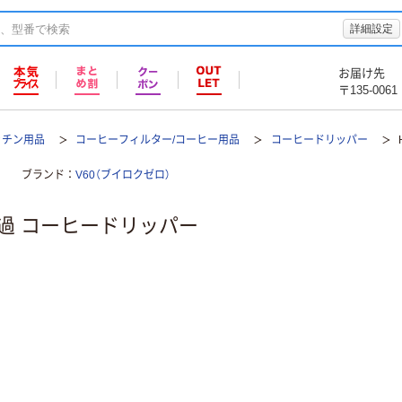
詳細設定
お届け先
〒135-0061
ッチン用品
コーヒーフィルター/コーヒー用品
コーヒードリッパー
ブランド
V60（ブイロクゼロ）
0 透過 コーヒードリッパー
。