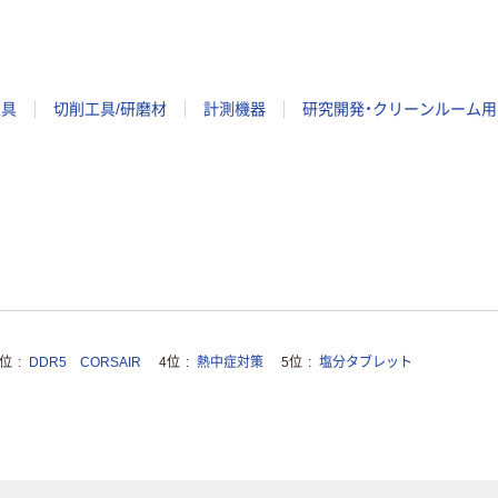
工具
切削工具/研磨材
計測機器
研究開発・クリーンルーム用
3位
DDR5 CORSAIR
4位
熱中症対策
5位
塩分タブレット