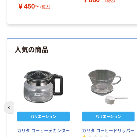
（税込）
￥450~
（税込）
人気の商品
前のスライドへ
バリエーション
バリエーション
カリタ コーヒーデカンター
カリタ コーヒードリッパー