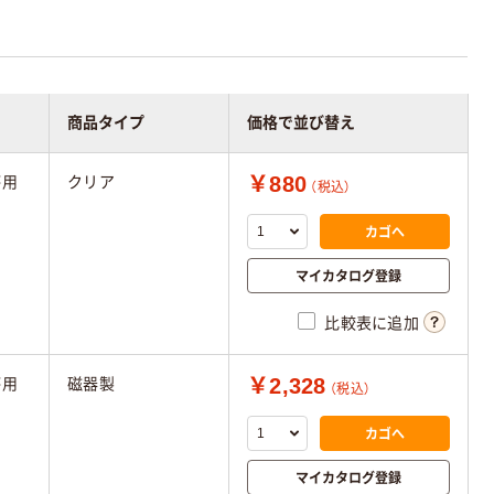
商品タイプ
価格で並び替え
￥880
杯用
クリア
（税込）
カゴへ
マイカタログ登録
比較表に追加
￥2,328
杯用
磁器製
（税込）
カゴへ
マイカタログ登録