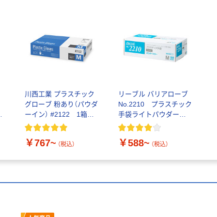
川西工業 プラスチック
リーブル バリアローブ
ッ
グローブ 粉あり（パウダ
No.2210 プラスチック
て
ーイン） #2122 1箱
手袋ライトパウダーフ
（100枚入）（使い捨てグ
リー
ローブ）
￥767~
￥588~
（税込）
（税込）