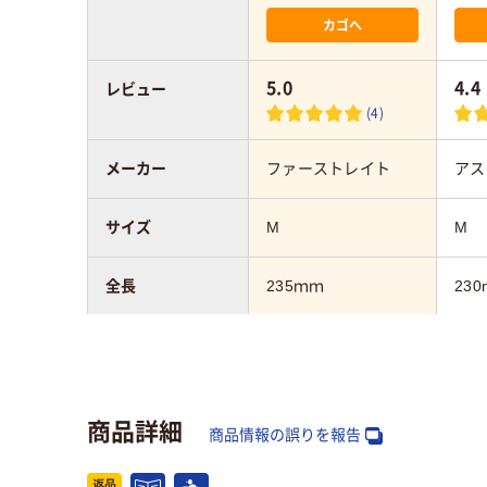
カゴへ
5.0
4.4
レビュー
(4)
メーカー
ファーストレイト
アス
サイズ
M
M
全長
235ｍｍ
230
アスクル商品環境
40
30
スコア
商品詳細
商品情報の誤りを報告