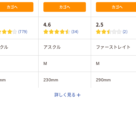
カゴへ
カゴへ
カゴへ
4.6
2.5
(779)
(34)
(2)
クル
アスクル
ファーストレイト
M
M
mm
230mm
290mm
詳しく見る
30
25