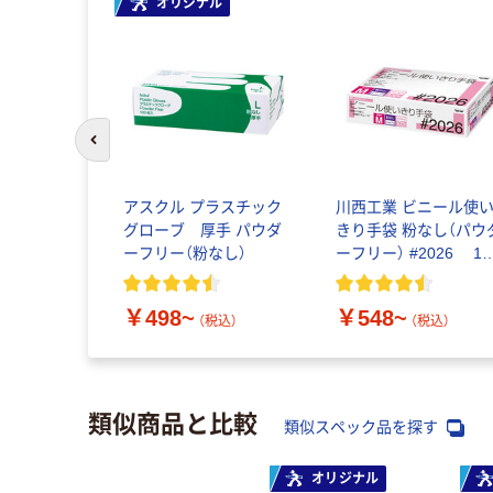
オリジナル
前のスライドへ
アスクル プラスチック
川西工業 ビニール使
グローブ 厚手 パウダ
きり手袋 粉なし（パウ
ーフリー（粉なし）
ーフリー） #2026 1
（100枚入）
￥498~
￥548~
（税込）
（税込）
類似商品と比較
類似スペック品を探す
オリジナル