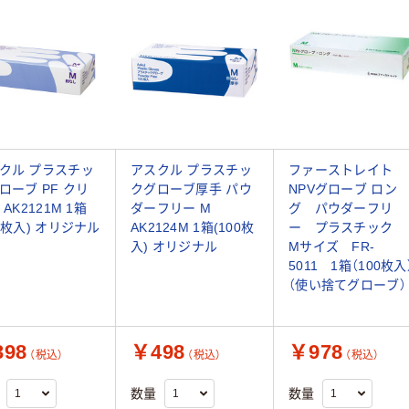
クル プラスチッ
アスクル プラスチッ
ファーストレイト
ローブ PF クリ
クグローブ厚手 パウ
NPVグローブ ロン
 AK2121M 1箱
ダーフリー M
グ パウダーフリ
00枚入) オリジナル
AK2124M 1箱(100枚
ー プラスチック
入) オリジナル
Mサイズ FR-
5011 1箱（100枚入
（使い捨てグローブ）
98
￥498
￥978
（税込）
（税込）
（税込）
数量
数量