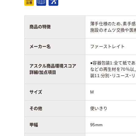
薄手仕様のため、素手
商品の特徴
施設のオムツ交換や医
メーカー名
ファーストレイト
●容器包装1:全て紙であ
アスクル商品環境スコア
などの再生材を70％以上
詳細/加点項目
装11:分別・リユース・
サイズ
M
その他
使いきり
甲幅
95mm