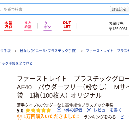
詳細設定
お届け先
〒135-0061
ック手袋
粉なし（ビニール・プラスチック手袋）
ファーストレイト プラスチ
スチック手袋を全て見る
ファーストレイト プラスチックグ
AF40 パウダーフリー（粉なし） M
袋 1箱（100枚入） オリジナル
薄手タイプのパウダーなし高伸縮性プラスチック手袋
5.0
4件の評価
レビューを書く
1万回購入いただきました！
ランキングをみる
ビニ