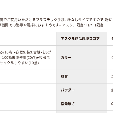
感覚でご使用いただけるプラスチック手袋。粉なしタイプですので、粉に
療機関での消毒や清掃におすすめです。アスクル限定・ロハコ限定
アスクル商品環境スコア
る(10点)●容器包装3:古紙パルプ
100％未満使用(20点)●容器包
カラー
リサイクルしやすい(10点)
材質
パウダー
指先厚さ