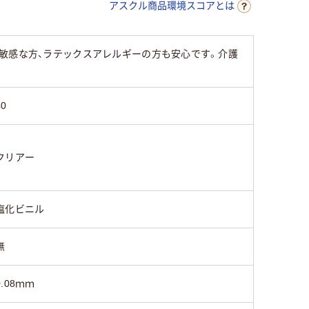
アスクル商品環境スコアとは
敏感な方、ラテックスアレルギーの方も安心です。介護
40
クリアー
塩化ビニル
無
0.08ｍｍ