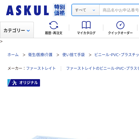
すべて
カテゴリー
履歴・再注文
マイカタログ
クイックオーダー
>
ホーム
衛生/医療/介護
使い捨て手袋
ビニール・PVC・プラスチ
メーカー
ファーストレイト
ファーストレイトのビニール・PVC・プラ
オリジナル