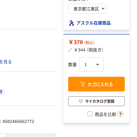
アスクル在庫商品
￥378
（税込）
／ ￥344 （税抜き）
を見る
数量
カゴに入れる
可
マイカタログ登録
商品を比較
582465662772