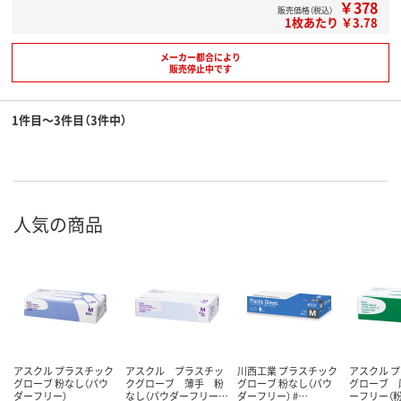
￥378
販売価格（税込）
1枚あたり ￥3.78
メーカー都合により
販売停止中です
1件目～3件目（3件中）
人気の商品
アスクル プラスチック
アスクル プラスチッ
川西工業 プラスチック
アスクル 
グローブ 粉なし（パウ
クグローブ 薄手 粉
グローブ 粉なし（パウ
グローブ 
ダーフリー）
なし（パウダーフリー…
ダーフリー） #…
ーフリー（