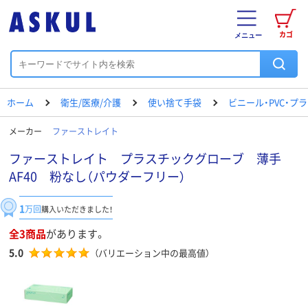
カゴ
メニュー
ホーム
衛生/医療/介護
使い捨て手袋
ビニール・PVC・プ
メーカー
ファーストレイト
ファーストレイト プラスチックグローブ 薄手
AF40 粉なし（パウダーフリー）
1
万回
購入いただきました！
全3商品
があります。
5.0
（バリエーション中の最高値）