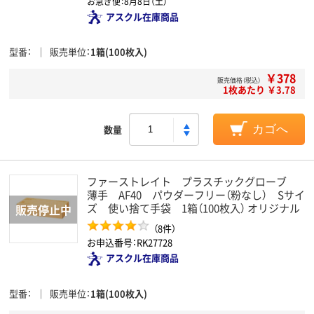
お急ぎ便：
8月8日（土）
アスクル在庫商品
型番
販売単位
1箱(100枚入)
￥378
販売価格（税込）
1枚あたり ￥3.78
数量
カゴへ
ファーストレイト プラスチックグローブ
薄手 AF40 パウダーフリー（粉なし） Sサイ
ズ 使い捨て手袋 1箱（100枚入） オリジナル
（8件）
お申込番号：RK27728
アスクル在庫商品
型番
販売単位
1箱(100枚入)