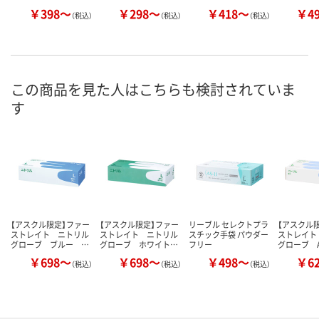
￥398～
￥298～
￥418～
￥4
（税込）
（税込）
（税込）
この商品を見た人はこちらも検討されていま
す
【アスクル限定】ファー
【アスクル限定】ファー
リーブル セレクトプラ
【アスクル
ストレイト ニトリル
ストレイト ニトリル
スチック手袋 パウダー
ストレイト
グローブ ブルー …
グローブ ホワイト…
フリー
グローブ A
￥698～
￥698～
￥498～
￥6
（税込）
（税込）
（税込）