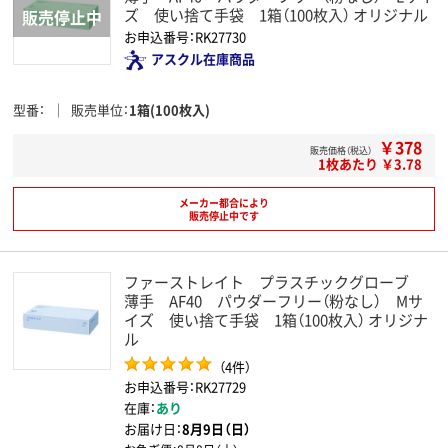
ズ 使い捨て手袋 1箱（100枚入） オリジナル
お申込番号：RK27730
アスクル在庫商品
型番
販売単位
1箱(100枚入)
￥378
販売価格（税込）
1枚あたり ￥3.78
メーカー都合により
販売停止中です
ファーストレイト プラスチックグローブ
薄手 AF40 パウダーフリー（粉なし） Mサ
イズ 使い捨て手袋 1箱（100枚入） オリジナ
ル
（4件）
お申込番号：RK27729
在庫：
あり
お届け日：
8月9日（日）