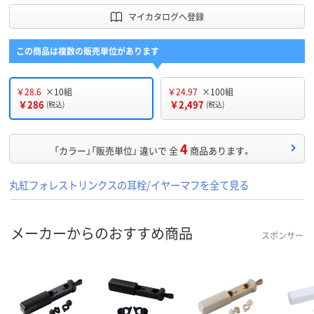
マイカタログへ登録
この商品は複数の販売単位があります
￥28.6
×10組
￥24.97
×100組
￥286
￥2,497
(税込)
(税込)
4
「カラー」「販売単位」 違いで 全
商品あります。
丸紅フォレストリンクスの耳栓/イヤーマフを全て見る
メーカーからのおすすめ商品
スポンサー