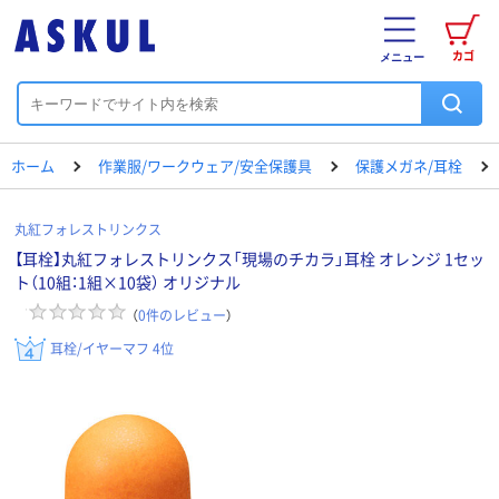
カゴ
メニュー
ホーム
作業服/ワークウェア/安全保護具
保護メガネ/耳栓
丸紅フォレストリンクス
【耳栓】丸紅フォレストリンクス「現場のチカラ」耳栓 オレンジ 1セッ
ト（10組：1組×10袋） オリジナル
（
0
件のレビュー
）
耳栓/イヤーマフ 4位