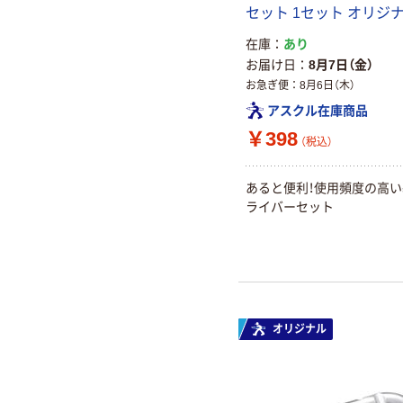
セット 1セット オリジ
在庫
あり
お届け日
8月7日（金）
お急ぎ便
8月6日（木）
アスクル在庫商品
￥398
（税込）
あると便利！使用頻度の高
ライバーセット
オリジナル