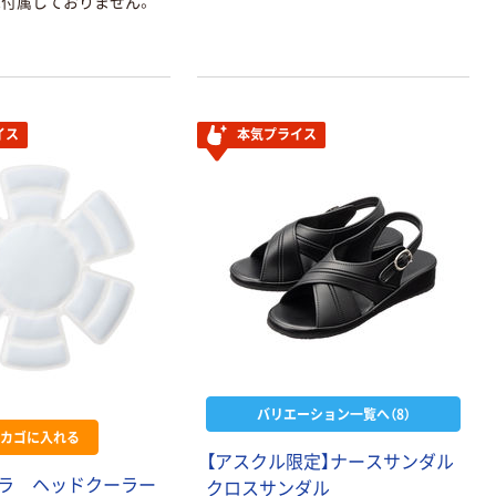
付属しておりません。
イス
本気プライス
バリエーション一覧へ（8）
カゴに入れる
【アスクル限定】ナースサンダル
ラ ヘッドクーラー
クロスサンダル