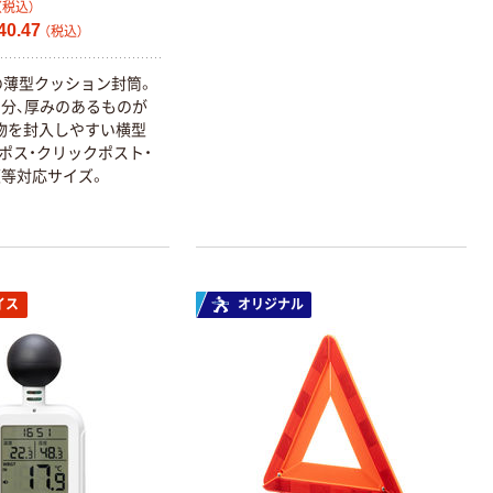
（税込）
0.47
（税込）
mの薄型クッション封筒。
分、厚みのあるものが
物を封入しやすい横型
ポス・クリックポスト・
等対応サイズ。
イス
オリジナル