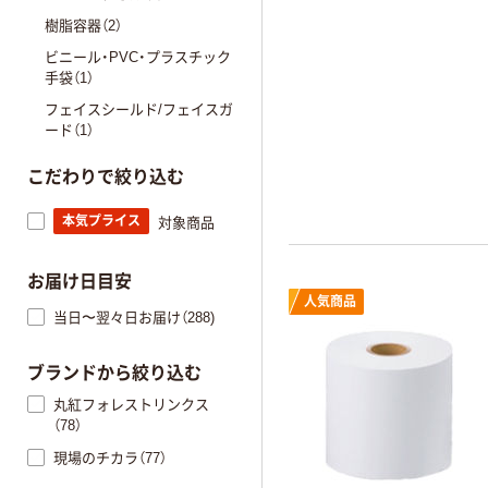
樹脂容器（2）
ビニール・PVC・プラスチック
手袋（1）
フェイスシールド/フェイスガ
ード（1）
こだわりで絞り込む
本気プライス
対象商品
お届け日目安
人気商品
当日〜翌々日お届け（288)
ブランドから絞り込む
丸紅フォレストリンクス
（78）
現場のチカラ（77）