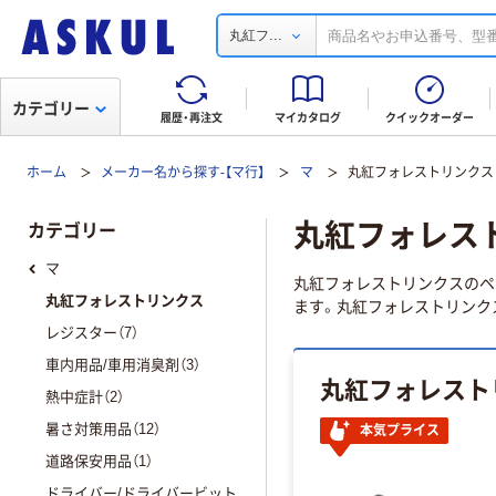
...
丸紅フ
カテゴリー
履歴・再注文
マイカタログ
クイックオーダー
ホーム
メーカー名から探す-【マ行】
マ
丸紅フォレストリンクス
丸紅フォレス
カテゴリー
マ
丸紅フォレストリンクスのペ
丸紅フォレストリンクス
ます。丸紅フォレストリンクス
レジスター（7）
車内用品/車用消臭剤（3）
丸紅フォレスト
熱中症計（2）
暑さ対策用品（12）
本気プライス
道路保安用品（1）
ドライバー/ドライバービット