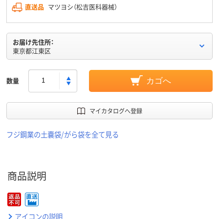
直送品
マツヨシ（松吉医科器械）
お届け先住所：
東京都江東区
数量
カゴへ
マイカタログへ登録
フジ鋼業の土嚢袋/がら袋を全て見る
商品説明
アイコンの説明