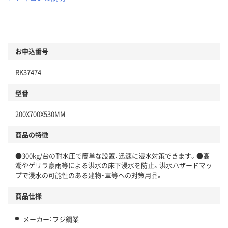
お申込番号
RK37474
型番
200X700X530MM
商品の特徴
●300kg/台の耐水圧で簡単な設置、迅速に浸水対策できます。●高
潮やゲリラ豪雨等による洪水の床下浸水を防止。洪水ハザードマッ
プで浸水の可能性のある建物・車等への対策用品。
商品仕様
メーカー：フジ鋼業