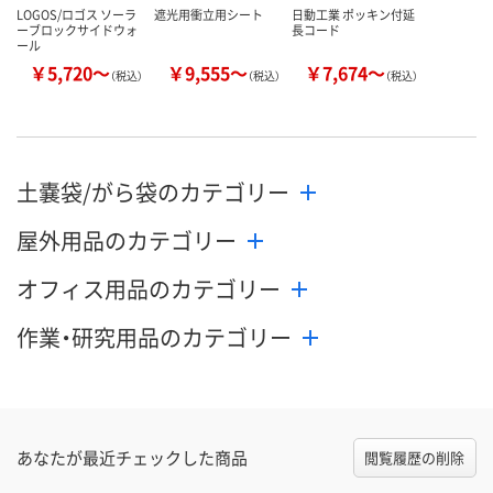
LOGOS/ロゴス ソーラ
遮光用衝立用シート
日動工業 ポッキン付延
ーブロックサイドウォ
長コード
ール
￥5,720～
￥9,555～
￥7,674～
（税込）
（税込）
（税込）
土嚢袋/がら袋のカテゴリー
屋外用品のカテゴリー
オフィス用品のカテゴリー
作業・研究用品のカテゴリー
あなたが最近チェックした商品
閲覧履歴の削除