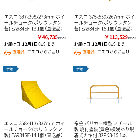
エスコ 387x308x273mm ホイ
エスコ 375x559x267mm ホイ
ールチョーク(ポリウレタン
ールチョーク(ポリウレタン
製) EA984SF-13 1個（直送品）
製) EA984SF-15 1個（直送品）
￥46,735
￥113,529
（税込）
（税込）
お届け日：
12月1日（火）まで
お届け日：
12月1日（火）まで
直送品
エスコからお届け
直送品
エスコからお届け
新着
新着
エスコ 368x413x337mm ホイ
帝金 バリカー横型 スチール
ールチョーク(ポリウレタン
製 焼付塗装(黄色)横浅あり脱
製) EA984SF-14 1個（直送品）
着式カギ付 82PK3-15 1本