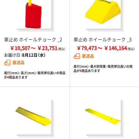
車止め ホイールチョーク _2
車止め ホイールチョーク _3
￥10,507
￥23,751
￥79,473
￥146,164
お届け日：
8月12日（水）
直送品
直送品
奥行(mm)・最大耐荷重・販売単位違いの商
品が
4
商品あります
奥行(mm)・高さ(mm)・販売単位違いの商品
が
4
商品あります