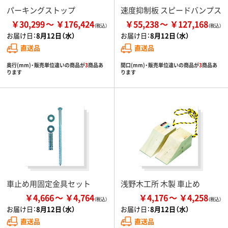
パーキングストップ
速度抑制板 スピードバンプス
￥30,299
￥176,424
￥55,238
￥127,168
お届け日：
8月12日（水）
お届け日：
8月12日（水）
直送品
直送品
奥行(mm)・販売単位違いの商品が
3
商品あ
間口(mm)・販売単位違いの商品が
3
商品あ
ります
ります
車止め用固定金具セット
浅野木工所 木製 車止め
￥4,666
￥4,764
￥4,176
￥4,258
お届け日：
8月12日（水）
お届け日：
8月12日（水）
直送品
直送品