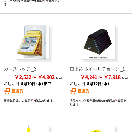
カラー・販売単位違いの商品が
2
商品ありま
す
カーストップ _2
車止め ホイールチョーク _1
￥2,532
￥4,902
￥4,241
￥7,918
お届け日：
8月19日（水）まで
お届け日：
8月12日（水）
直送品
直送品
販売単位違いの商品が
2
商品あります
商品タイプ・販売単位違いの商品が
3
商品あ
ります