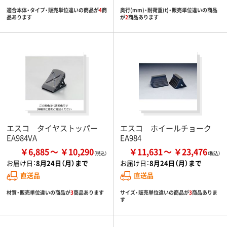
適合本体・タイプ・販売単位違いの商品が
4
商
奥行(mm)・耐荷重(t)・販売単位違いの商品
品あります
が
2
商品あります
エスコ タイヤストッパー
エスコ ホイールチョーク
EA984VA
EA984
￥6,885
￥10,290
￥11,631
￥23,476
お届け日：
8月24日（月）まで
お届け日：
8月24日（月）まで
直送品
直送品
材質・販売単位違いの商品が
3
商品あります
サイズ・販売単位違いの商品が
3
商品ありま
す