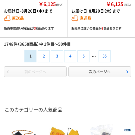
￥6,125
￥6,125
（税込）
（税込）
お届け日：
8月20日（木）まで
お届け日：
8月20日（木）まで
直送品
直送品
販売単位違いの商品が
3
商品あります
販売単位違いの商品が
3
商品あります
1748件（3658商品）中 1件目～50件目
1
2
3
4
5
35
前のページへ
次のページへ
このカテゴリーの人気商品