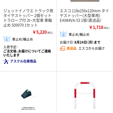
ジェットイノウエ トラック用
エスコ 118x256x120mm タイ
タイヤストッパー 2個セット
ヤストッパー(大型車用)
トラロープ付 2t~大型車 車輪
EA984VA-53 1個（直送品）
止め 509979 1セット
￥1,718
（税込）
￥5,220
（税込）
車止め/輪止め
車止め/輪止め
お届け日：
8月24日（月）まで
入荷予定：
直送品
エスコからお届け
ご注文後、お届けについてご連絡
いたします
アスクル在庫商品