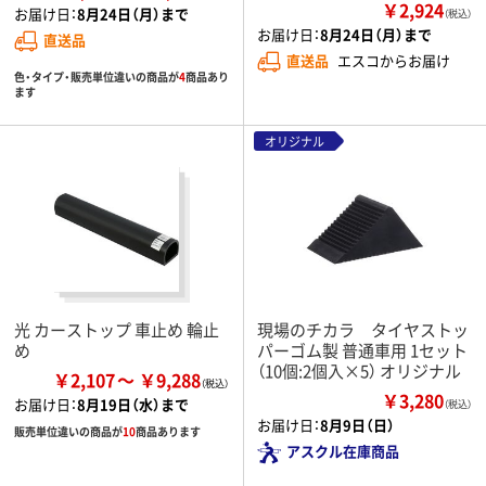
￥2,924
お届け日：
8月24日（月）まで
（税込）
お届け日：
8月24日（月）まで
直送品
直送品
エスコからお届け
色・タイプ・販売単位違いの商品が
4
商品あり
ます
オリジナル
光 カーストップ 車止め 輪止
現場のチカラ タイヤストッ
め
パーゴム製 普通車用 1セット
（10個:2個入×5） オリジナル
￥2,107
￥9,288
￥3,280
お届け日：
8月19日（水）まで
（税込）
お届け日：
8月9日（日）
販売単位違いの商品が
10
商品あります
アスクル在庫商品