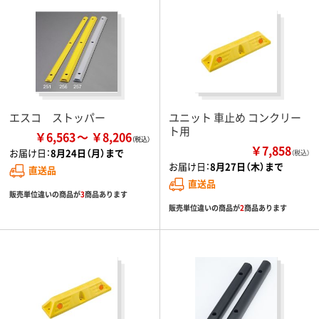
エスコ ストッパー
ユニット 車止め コンクリー
ト用
￥6,563
￥8,206
￥7,858
お届け日：
8月24日（月）まで
（税込）
お届け日：
8月27日（木）まで
直送品
直送品
販売単位違いの商品が
3
商品あります
販売単位違いの商品が
2
商品あります