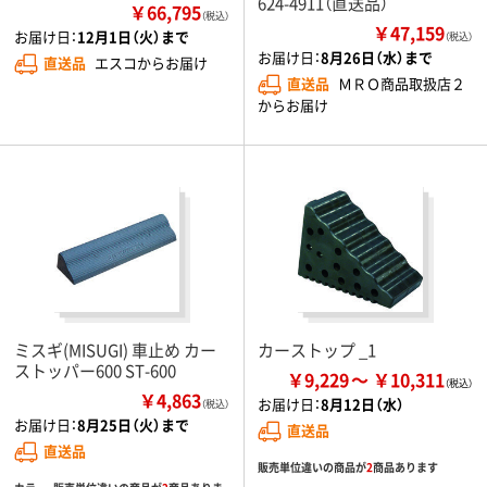
624-4911（直送品）
￥66,795
（税込）
￥47,159
お届け日：
12月1日（火）まで
（税込）
お届け日：
8月26日（水）まで
直送品
エスコからお届け
直送品
ＭＲＯ商品取扱店２
からお届け
ミスギ(MISUGI) 車止め カー
カーストップ _1
ストッパー600 ST-600
￥9,229
￥10,311
￥4,863
お届け日：
8月12日（水）
（税込）
お届け日：
8月25日（火）まで
直送品
直送品
販売単位違いの商品が
2
商品あります