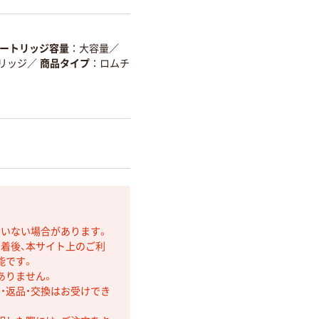
ートリッジ容量
大容量
／
リッジ
／
商品タイプ
ロムチ
ていない場合があります。
着後、本サイト上のご利
能です。
ありません。
・返品・交換はお受けでき