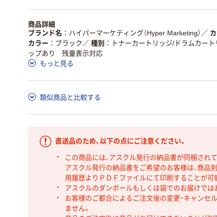
商品詳細
ブランド名
ハイパーマーケティング（Hyper Marketing）
／
カ
カラー
ブラック
／
種別
トナーカートリッジ/ドラムカート
ップあり 残量表示対応
もっと見る
類似商品と比較する
直送品のため、以下の点にご注意ください。
この商品には、アスクル発行の納品書が同梱され
アスクル発行の納品書をご希望のお客様は、商品到
用履歴よりＰＤＦファイルにて印刷することが可
アスクルのダンボールもしくは袋でのお届けでは
お客様のご都合によるご注文後の変更・キャンセル
ません。