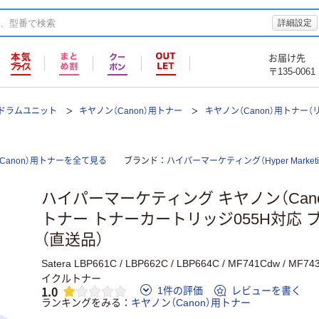
詳細設定
お届け先
〒135-0061
ドラムユニット
キヤノン（Canon）用トナー
キヤノン（Canon）用トナー（
anon）用トナーを全て見る
ブランド
ハイパーマーケティング（Hyper Marketi
ハイパーマーケティング キヤノン（Can
トナー トナーカートリッジ055H対応 ブ
（直送品）
Satera LBP661C / LBP662C / LBP664C / MF741Cdw / M
イクルトナー
1.0
1件の評価
レビューを書く
ランキングをみる
キヤノン（Canon）用トナー