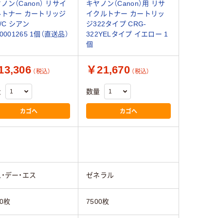
ノン（Canon） リサイ
キヤノン（Canon）用 リサ
ルトナー カートリッジ
イクルトナー カートリッ
2/C シアン
ジ322タイプ CRG-
20001265 1個（直送品）
322YELタイプ イエロー 1
個
3,306
￥21,670
（税込）
（税込）
量
数量
カゴへ
カゴへ
・デー・エス
ゼネラル
00枚
7500枚