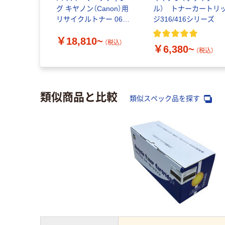
グ キヤノン（Canon）用
ル） トナーカートリ
リサイクルトナー 069H
ジ316/416シリーズ
シリーズ
￥18,810~
（税込）
￥6,380~
（税込）
類似商品と比較
類似スペック品を探す