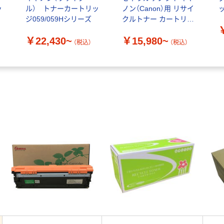
ッ
ル） トナーカートリッ
ノン（Canon）用 リサイ
ッ
ジ059/059Hシリーズ
クルトナー カートリッ
ジ335シリーズ
￥22,430~
￥15,980~
（税込）
（税込）