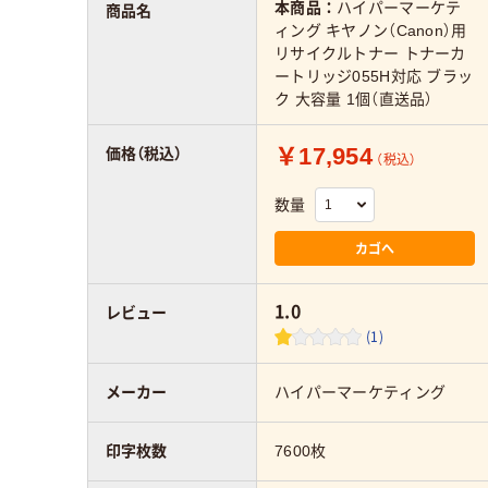
本商品：
ハイパーマーケテ
商品名
ィング キヤノン（Canon）用
リサイクルトナー トナーカ
ートリッジ055H対応 ブラッ
ク 大容量 1個（直送品）
￥17,954
価格（税込）
（税込）
数量
カゴへ
1.0
レビュー
(1)
メーカー
ハイパーマーケティング
印字枚数
7600枚