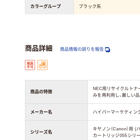
カラーグループ
ブラック系
対応メーカー
キヤノン
商品詳細
商品情報の誤りを報告
NEC用リサイクルトナー 対応
商品の特徴
みを再利用し、厳しい
メーカー名
ハイパーマーケティン
キヤノン（Canon）用
シリーズ名
カートリッジ055シリ