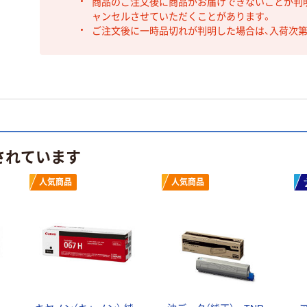
商品のご注文後に商品がお届けできないことが判
ャンセルさせていただくことがあります。
ご注文後に一時品切れが判明した場合は、入荷次
されています
人気商品
人気商品