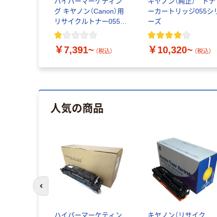
ハイパーマーケティン
キヤノン（純正） トナ
グ キヤノン（Canon）用
ーカートリッジ055シ
リサイクルトナー055シ
ーズ
リーズ
￥7,391~
￥10,320~
（税込）
（税込）
人気の商品
前のスライドへ
ハイパーマーケティン
キヤノン（リサイク