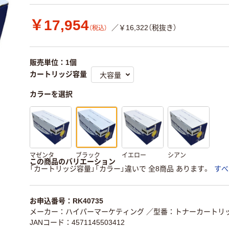
￥17,954
／￥16,322（税抜き）
（税込）
販売単位：1個
カートリッジ容量
カラーを選択
マゼンタ
ブラック
イエロー
シアン
この商品のバリエーション
「カートリッジ容量」「カラー」違いで 全8商品 あります。
すべ
お申込番号：RK40735
メーカー：ハイパーマーケティング
／型番：トナーカートリッジ
JANコード：4571145503412