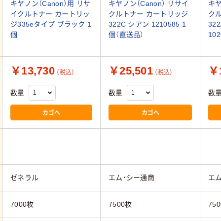
キヤノン（Canon）用 リサ
キヤノン（Canon） リサイ
キヤ
イクルトナー カートリッ
クルトナー カートリッジ
ク
ジ335eタイプ ブラック 1
322C シアン 1210585 1
32
個
個（直送品）
10
￥13,730
￥25,501
￥1
（税込）
（税込）
数量
数量
数
カゴへ
カゴへ
ゼネラル
エム・シー通商
エム
7000枚
7500枚
75