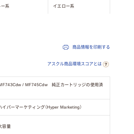
ルー系
イエロー系
ヤノン
キヤノン
商品情報を印刷する
アスクル商品環境スコアとは
w / MF743Cdw / MF745Cdw 純正カートリッジの使用済
ハイパーマーケティング（Hyper Marketing）
大容量