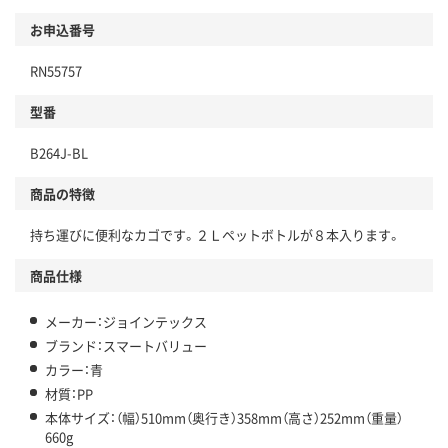
お申込番号
RN55757
型番
B264J-BL
商品の特徴
持ち運びに便利なカゴです。２Ｌペットボトルが８本入ります。
商品仕様
メーカー：ジョインテックス
ブランド：スマートバリュー
カラー：青
材質：PP
本体サイズ：（幅）510mm（奥行き）358mm（高さ）252mm（重量）
660g