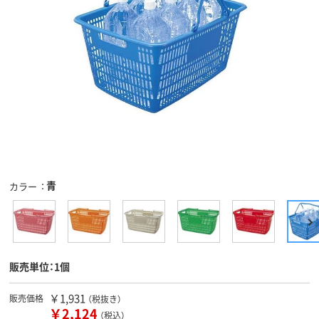
青
カラー
販売単位：1個
￥1,931
販売価格
（税抜き）
￥2,124
（税込）