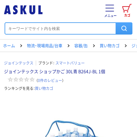
カゴ
メニュー
ホーム
物流・現場用品/台車
容器/缶
買い物カゴ
ジ
ジョインテックス
ブランド：
スマートバリュー
ジョインテックス ショップかご 30L青 B264J-BL 1個
（
0
件のレビュー
）
ランキングを見る：
買い物カゴ