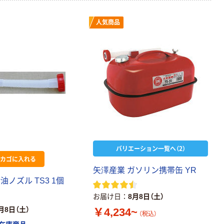
人気商品
バリエーション一覧へ（2）
カゴに入れる
矢澤産業 ガソリン携帯缶 YR
油ノズル TS3 1個
お届け日
8月8日（土）
月8日（土）
￥4,234~
（税込）