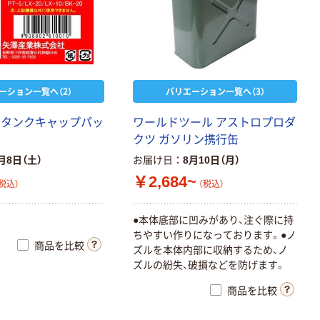
ーション一覧へ（2）
バリエーション一覧へ（3）
用タンクキャップパッ
ワールドツール アストロプロダ
クツ ガソリン携行缶
月8日（土）
お届け日
8月10日（月）
￥2,684~
税込）
（税込）
●本体底部に凹みがあり、注ぐ際に持
ちやすい作りになっております。●ノ
商品を比較
ズルを本体内部に収納するため、ノ
ズルの紛失、破損などを防げます。
商品を比較