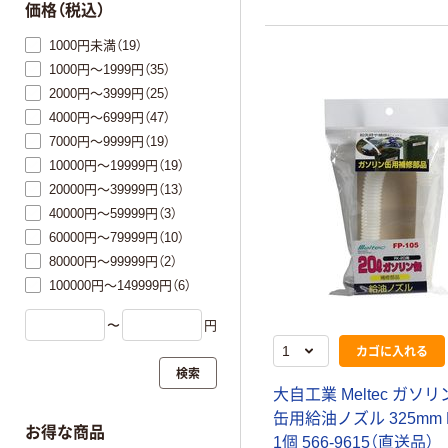
価格（税込）
1000円未満（19）
1000円～1999円（35）
2000円～3999円（25）
4000円～6999円（47）
7000円～9999円（19）
10000円～19999円（19）
20000円～39999円（13）
40000円～59999円（3）
60000円～79999円（10）
80000円～99999円（2）
100000円～149999円（6）
〜
円
カゴに入れる
検索
大自工業 Meltec ガソ
缶用給油ノズル 325mm F
お得な商品
1個 566-9615（直送品）