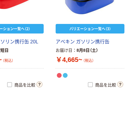
ーション一覧へ（2）
バリエーション一覧へ（3）
ソリン携行缶 20L
アベキン ガソリン携行缶
最短日
お届け日
8月8日（土）
~
￥4,665~
（税込）
（税込）
商品を比較
商品を比較