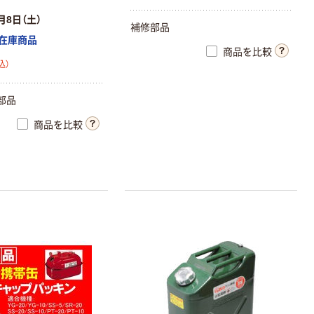
月8日（土）
補修部品
在庫商品
商品を比較
込）
部品
商品を比較