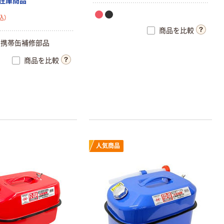
在庫商品
込）
商品を比較
ン携帯缶補修部品
商品を比較
人気商品