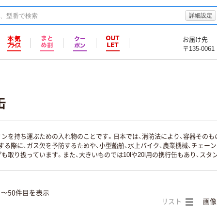
詳細設定
お届け先
〒135-0061
缶
リンを持ち運ぶための入れ物のことです。日本では、消防法により、容器その
する際に、ガス欠を予防するためや、小型船舶、水上バイク、農業機械、チェー
も取り扱っています。また、大きいものでは10lや20l用の携行缶もあり、ス
目〜50件目を表示
リスト
画像