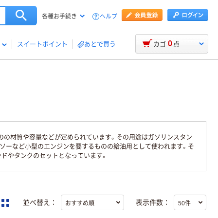
ヘルプ
各種お手続き
0
スイートポイント
あとで買う
カゴ
点
ものの材質や容量などが定められています。その用途はガソリンスタン
ンソーなど小型のエンジンを要するものの給油用として使われます。そ
タンドやタンクのセットとなっています。
並べ替え：
表示件数：