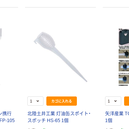
カゴに入れる
リン携行
北陸土井工業 灯油缶スポイト・
矢澤産業 T
P-105
スポッチ HS-65 1個
1個