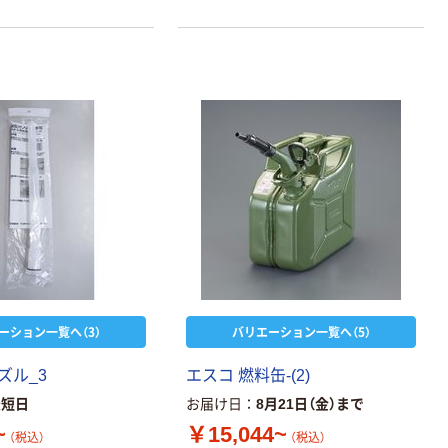
ーション一覧へ（3）
バリエーション一覧へ（5）
ズル_3
エスコ 燃料缶-(2)
最短日
お届け日
8月21日（金）まで
~
￥15,044~
（税込）
（税込）