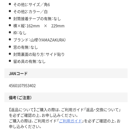
その他1：サイズ／角6
その他2：カラー／白
封筒接着テープの有無：なし
横×縦：162mm × 229mm
枠：なし
ブランド：山櫻（YAMAZAKURA）
窓の有無：なし
封筒裏面の貼り方：サイド貼り
留め具の有無：なし
JANコード
4560107953402
備考（ご注意）
【返品について】ご購入の際は、ご利用ガイド「返品・交換について」
を必ずご確認の上、お申し込みください。
ご購入の際は、ご利用ガイド「
ご利用ガイド
」を必ずご確認の上、お
申し込みください。