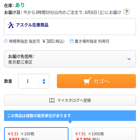
あり
在庫：
お届け日：
今から
3時間59分
以内のご注文で、8月8日（土）にお届け
アスクル在庫商品
￥385
時間帯指定 指定可
（税込）
置き場所指定 利用可
お届け先住所：
東京都江東区
数量
カゴへ
マイカタログへ登録
この商品は複数の販売単位があります
￥9.33
×100枚
￥7.91
×1000枚
￥933
￥7,906
(税込)
(税込)