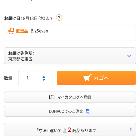
お届け日：
8月13日（木）まで
直送品
BizSeven
お届け先住所：
東京都江東区
数量
カゴへ
マイカタログへ登録
LOHACOでのご注文
2
「寸法」 違いで 全
商品あります。