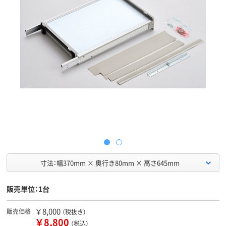
寸法：幅370mm × 奥行き80mm × 高さ645mm
販売単位：1台
￥8,000
販売価格
（税抜き）
￥8,800
（税込）