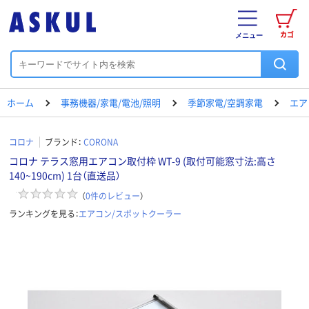
カゴ
メニュー
ホーム
事務機器/家電/電池/照明
季節家電/空調家電
エア
コロナ
ブランド：
CORONA
コロナ テラス窓用エアコン取付枠 WT-9 (取付可能窓寸法:高さ
140~190cm) 1台（直送品）
（
0
件のレビュー
）
ランキングを見る：
エアコン/スポットクーラー