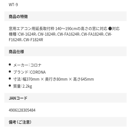
WT-9
商品の特徴
窓用エアコン用延長取付枠 140～190cmの高さの窓に対応 ●対応
機種：CW-1624R、CW-1824R、CW-FA1624R、CW-FA1824R、CW-
F1624R、CW-F1824R
商品仕様
メーカー：コロナ
ブランド：CORONA
寸法：幅370mm × 奥行き80mm × 高さ645mm
質量：2.2kg
JANコード
4906128305484
備考（ご注意）