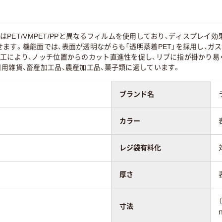
底面はPET/VMPET/PPと異なるフィルムを使用しており、ディスプレ
ます。機能面では、表面が透明ながらも「透明蒸着PET」を採用し、ガ
加工により、ノッチ位置からのカット直進性を促し、リブに指が掛かり易
用雑貨、畜産加工品、農産加工品、菓子類に適しています。
ブランド名
カラー
レジ袋有料化
厚さ
寸法