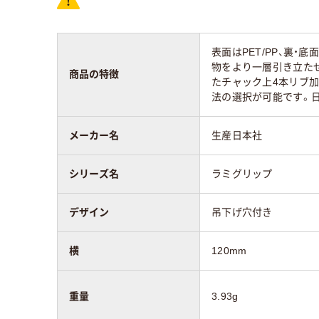
表面はPET/PP、裏・
物をより一層引き立たせ
商品の特徴
たチャック上4本リブ
法の選択が可能です。日
メーカー名
生産日本社
シリーズ名
ラミグリップ
デザイン
吊下げ穴付き
横
120mm
重量
3.93g