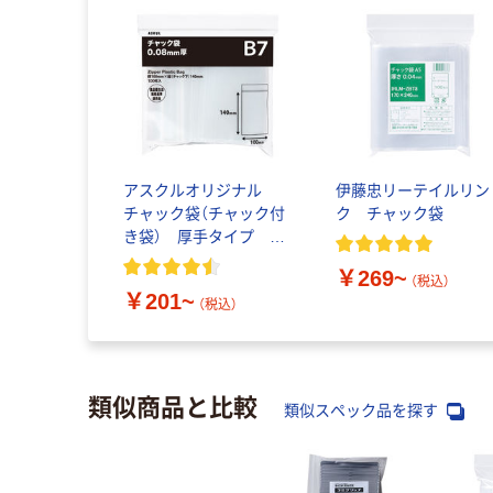
アスクルオリジナル
伊藤忠リーテイルリン
チャック袋（チャック付
ク チャック袋
き袋） 厚手タイプ
0.08mm厚
￥269~
（税込）
￥201~
（税込）
類似商品と比較
類似スペック品を探す