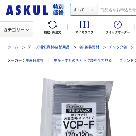
すべて
カテゴリー
履歴・再注文
マイカタログ
クイックオーダー
ホーム
テープ/梱包資材/店舗用品
袋・包装資材
チャック袋
メーカー
生産日本社
生産日本社のチャック袋を全て見る
ブランド