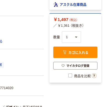
アスクル在庫商品
￥1,497
（税込）
／ ￥1,361 （税抜き）
数量
る
カゴに入れる
可
マイカタログ登録
商品を比較
714020