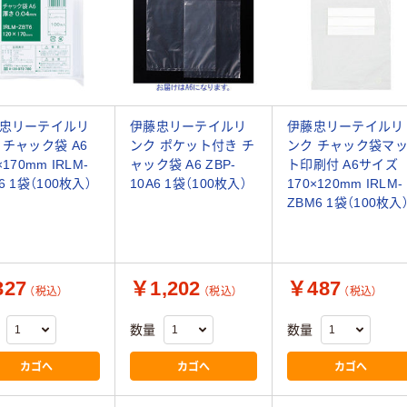
忠リーテイルリ
伊藤忠リーテイルリ
伊藤忠リーテイルリ
 チャック袋 A6
ンク ポケット付き チ
ンク チャック袋マ
×170mm IRLM-
ャック袋 A6 ZBP-
ト印刷付 A6サイズ
6 1袋（100枚入）
10A6 1袋（100枚入）
170×120mm IRLM-
ZBM6 1袋（100枚入
27
￥1,202
￥487
（税込）
（税込）
（税込）
数量
数量
カゴへ
カゴへ
カゴへ