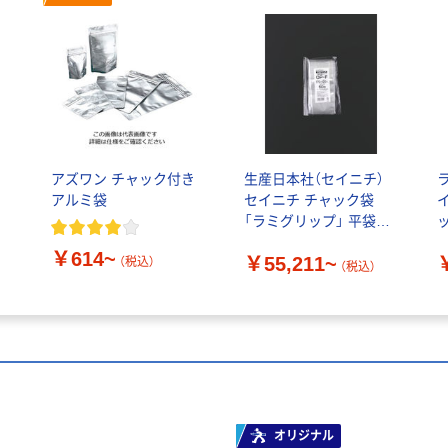
ッ
アズワン チャック付き
生産日本社（セイニチ）
アルミ袋
セイニチ チャック袋
「ラミグリップ」 平袋タ
イプ
￥614~
￥55,211~
（税込）
（税込）
オリジナル