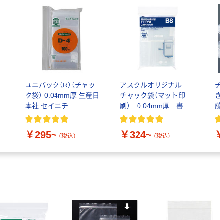
ユニパック（R）（チャッ
アスクルオリジナル
ク袋） 0.04mm厚 生産日
チャック袋（マット印
本社 セイニチ
刷） 0.04mm厚 書き
込み欄付き
￥295~
￥324~
（税込）
（税込）