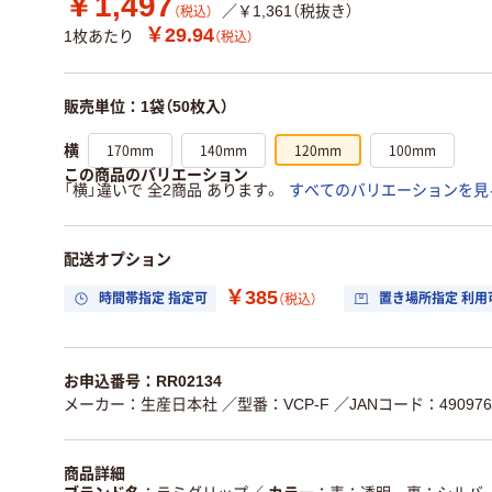
￥1,497
／￥1,361（税抜き）
（税込）
￥29.94
1枚あたり
（税込）
販売単位：1袋（50枚入）
170mm
140mm
120mm
100mm
横
この商品のバリエーション
「横」違いで 全2商品 あります。
すべてのバリエーションを見
配送オプション
￥385
時間帯指定 指定可
置き場所指定 利用
（税込）
お申込番号：RR02134
メーカー：生産日本社
／型番：VCP-F
／JANコード：4909767
商品詳細