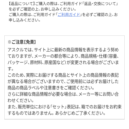
【返品について】ご購入の際は、ご利用ガイド「返品・交換について」
を必ずご確認の上、お申し込みください。
ご購入の際は、ご利用ガイド「
ご利用ガイド
」を必ずご確認の上、お
申し込みください。
※ご注意【免責】
アスクルでは、サイト上に最新の商品情報を表示するよう努め
ておりますが、メーカーの都合等により、商品規格・仕様（容量、
パッケージ、原材料、原産国など）が変更される場合がございま
す。
このため、実際にお届けする商品とサイト上の商品情報の表記
が異なる場合がございますので、ご使用前には必ずお届けした
商品の商品ラベルや注意書きをご確認ください。
さらに詳細な商品情報が必要な場合は、メーカー等にお問い合
わせください。
また、販売単位における「セット」表記は、箱でのお届けをお約束
するものではありません。あらかじめご了承ください。