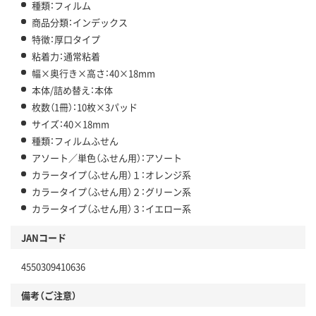
種類：フィルム
商品分類：インデックス
特徴：厚口タイプ
粘着力：通常粘着
幅×奥行き×高さ：40×18mm
本体/詰め替え：本体
枚数（1冊）：10枚×3パッド
サイズ：40×18mm
種類：フィルムふせん
アソート／単色（ふせん用）：アソート
カラータイプ（ふせん用）１：オレンジ系
カラータイプ（ふせん用）２：グリーン系
カラータイプ（ふせん用）３：イエロー系
JANコード
4550309410636
備考（ご注意）