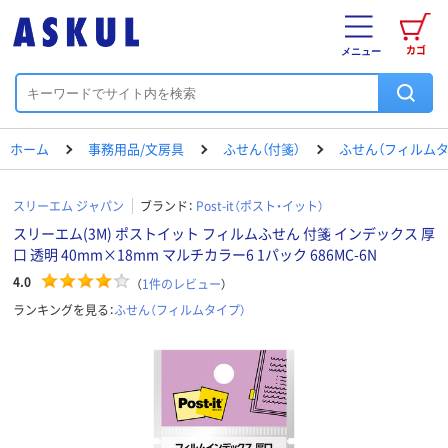
カゴ
メニュー
ホーム
事務用品/文房具
ふせん（付箋）
ふせん（フィルムタ
スリーエム ジャパン
ブランド：
Post-it（ポスト・イット）
スリーエム(3M) ポストイット フィルムふせん 付箋 インデックス 厚
口 透明 40mm×18mm マルチカラー6 1パック 686MC-6N
4.0
（
1
件のレビュー
）
ランキングを見る：
ふせん（フィルムタイプ）