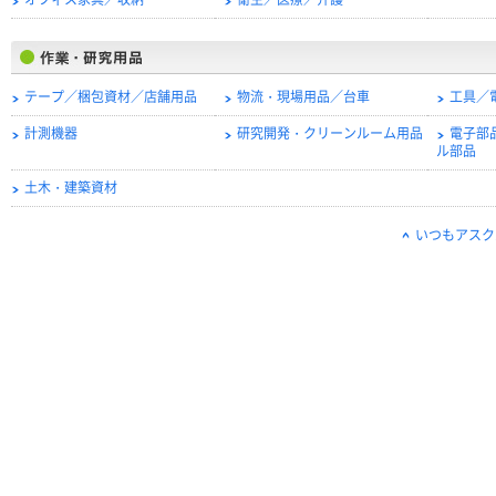
オフィス家具／収納
衛生／医療／介護
テープ／梱包資材／店舗用品
物流・現場用品／台車
工具／
計測機器
研究開発・クリーンルーム用品
電子部
ル部品
土木・建築資材
いつもアスク