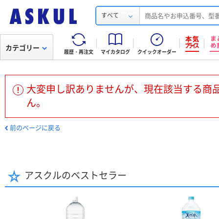
すべて
カテゴリー
履歴・再注文
マイカタログ
クイックオーダー
大変申し訳ありませんが、現在該当する商
ん。
前のページに戻る
アスクルのベストセラー