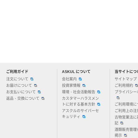
ご利用ガイド
ASKUL について
当サイトにつ
アスクルについてお気軽にご質問ください
注文について
会社案内
サイトマップ
お届けについて
投資家情報
ご利用規約
お支払いについて
環境・社会活動報告
プライバシー
返品・交換について
カスタマーハラスメン
トに対する基本方針
ご利用環境に
アスクルのサイバーセ
ご利用上の注
キュリティ
古物営業法に
記
酒類販売管理
掲示