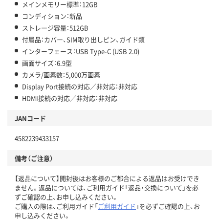
メインメモリー標準：12GB
コンディション：新品
ストレージ容量：512GB
付属品：カバー、SIM取り出しピン、ガイド類
インターフェース：USB Type-C (USB 2.0)
画面サイズ：6.9型
カメラ/画素数：5,000万画素
Display Port接続の対応／非対応：非対応
HDMI接続の対応／非対応：非対応
JANコード
4582239433157
備考（ご注意）
【返品について】開封後はお客様のご都合による返品はお受けでき
ません。返品については、ご利用ガイド「返品・交換について」を必
ずご確認の上、お申し込みください。
ご購入の際は、ご利用ガイド「
ご利用ガイド
」を必ずご確認の上、お
申し込みください。