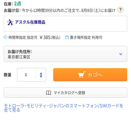
2点
在庫：
お届け日：
今から
12時間39分
以内のご注文で、8月8日（土）にお届け
アスクル在庫商品
￥385
時間帯指定 指定可
（税込）
置き場所指定 利用可
お届け先住所：
東京都江東区
数量
カゴへ
マイカタログへ登録
モトローラ・モビリティ・ジャパンのスマートフォン/SIMカードを
全て見る