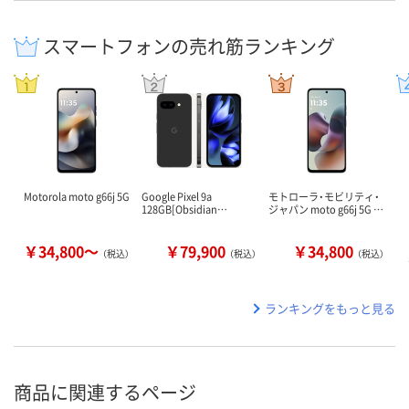
スマートフォンの売れ筋ランキング
Motorola moto g66j 5G
Google Pixel 9a
モトローラ・モビリティ・
128GB[Obsidian…
ジャパン moto g66j 5G …
￥34,800～
￥79,900
￥34,800
（税込）
（税込）
（税込）
ランキングをもっと見る
商品に関連するページ