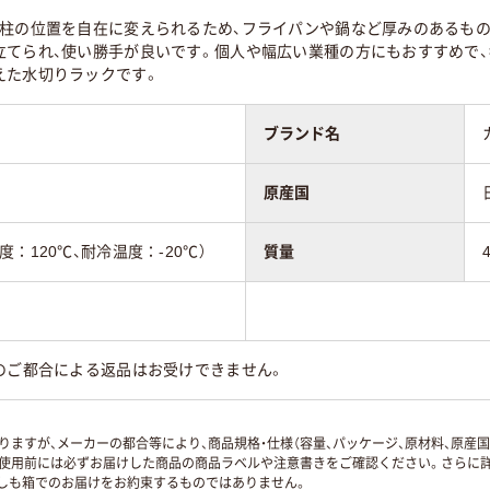
支柱の位置を自在に変えられるため、フライパンや鍋など厚みのあるもの
立てられ、使い勝手が良いです。個人や幅広い業種の方にもおすすめで
えた水切りラックです。
ブランド名
原産国
：120℃、耐冷温度：-20℃）
質量
のご都合による返品はお受けできません。
ますが、メーカーの都合等により、商品規格・仕様（容量、パッケージ、原材料、原産
使用前には必ずお届けした商品の商品ラベルや注意書きをご確認ください。さらに詳
ずしも箱でのお届けをお約束するものではありません。