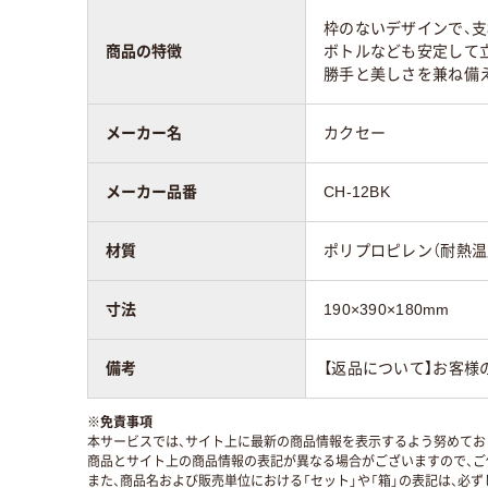
枠のないデザインで、
商品の特徴
ボトルなども安定して
勝手と美しさを兼ね備
メーカー名
カクセー
メーカー品番
CH-12BK
材質
ポリプロピレン（耐熱温度
寸法
190×390×180mm
備考
【返品について】お客様
※
免責事項
本サービスでは、サイト上に最新の商品情報を表示するよう努めており
商品とサイト上の商品情報の表記が異なる場合がございますので、ご
また、商品名および販売単位における「セット」や「箱」の表記は、必