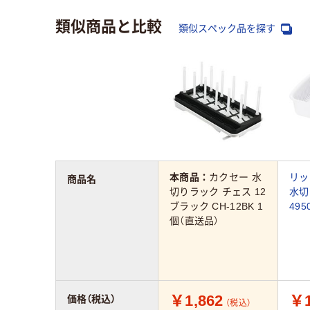
類似商品と比較
類似スペック品を探す
本商品：
カクセー 水
リッ
商品名
切りラック チェス 12
水切
ブラック CH-12BK 1
495
個（直送品）
￥1,862
￥1
価格（税込）
（税込）