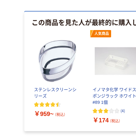
この商品を見た人が最終的に購入
人気商品
ステンレスクリーンシ
イノマタ化学 ワイド
リーズ
ポンジラック ホワイ
#89 1個
(
4
)
￥959~
（税込）
￥174
（税込）