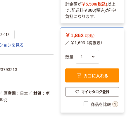
計金額が
￥5,500(税込)
以上
で、配送料
￥880(税込)
が当社
負担になります。
Z-013
￥1,862
（税込）
／ ￥1,693 （税抜き）
ションを見る
数量
3793213
カゴに入れる
マイカタログ登録
／
原産国
日本
／
材質
ポ
30ｇ
商品を比較