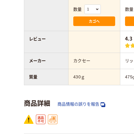
数量
数量
カゴへ
4.3
レビュー
メーカー
カクセー
リッ
質量
430ｇ
475
商品詳細
商品情報の誤りを報告