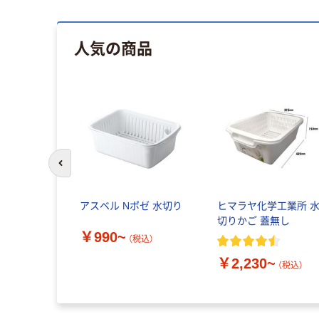
人気の商品
前のスライドへ
アスベル Nポゼ 水切り
ヒマラヤ化学工業所 
切りかご 蓋無し
￥990~
（税込）
￥2,230~
（税込）