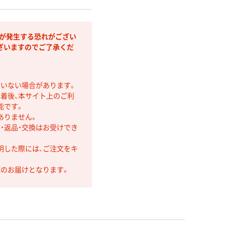
金が発生する恐れがござい
ざいますのでご了承くだ
ていない場合があります。
着後、本サイト上のご利
能です。
ありません。
・返品・交換はお受けでき
明した際には、ご注文をキ
第のお届けとなります。