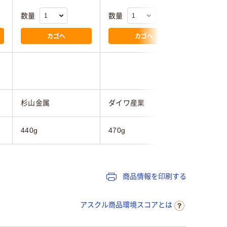
数量
数量
数量
カゴへ
カゴへ
杉山金属
ダイワ産業
伊勢藤
440g
470g
420g
商品情報を印刷する
アスクル商品環境スコアとは