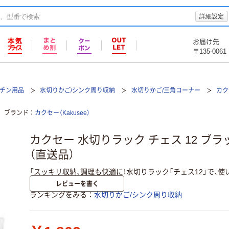
詳細設定
お届け先
〒135-0061
ッチン用品
水切りかご/シンク周り収納
水切りかご/三角コーナー
カク
ブランド
カクセー（Kakusee）
カクセー 水切りラック チェス 12 ブラック
（直送品）
「スッキリ収納、調理も快適に！水切りラック「チェス12」で、
レビューを書く
ランキングをみる
水切りかご/シンク周り収納