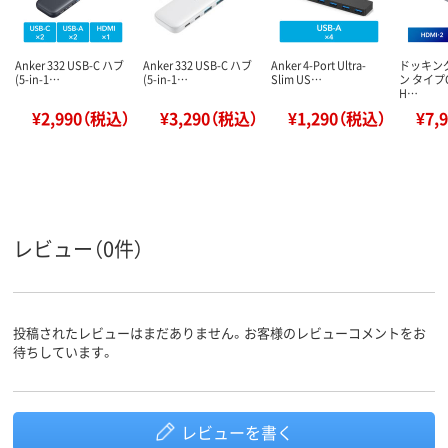
Anker 332 USB-C ハブ
Anker 332 USB-C ハブ
Anker 4-Port Ultra-
ドッキン
(5-in-1…
(5-in-1…
Slim US…
ン タイプC
H…
¥2,990（税込）
¥3,290（税込）
¥1,290（税込）
¥7,
レビュー（0件）
投稿されたレビューはまだありません。お客様のレビューコメントをお
待ちしています。
レビューを書く