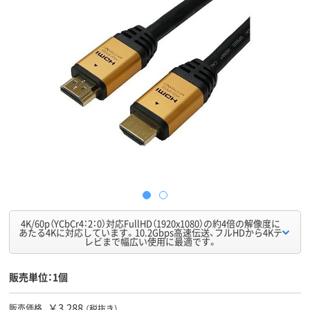
4K/60p（YCbCr4：2：0）対応FullHD（1920x1080）の約4倍の解像度に
あたる4Kに対応しています。10.2Gbps高速伝送、フルHDから4Kテ
レビまで幅広い使用に最適です。
販売単位：1個
￥3,288
販売価格
（税抜き）