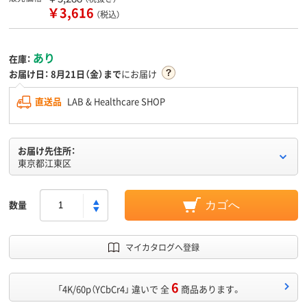
￥3,616
（税込）
あり
在庫：
お届け日：
8月21日（金）まで
にお届け
直送品
LAB & Healthcare SHOP
お届け先住所：
東京都江東区
数量
カゴへ
マイカタログへ登録
6
「4K/60p（YCbCr4」 違いで 全
商品あります。