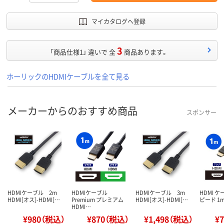
マイカタログへ登録
3
「商品仕様1」 違いで 全
商品あります。
ホーリックのHDMIケーブルを全て見る
メーカーからのおすすめ商品
スポンサー
HDMIケーブル 2m
HDMIケーブル
HDMIケーブル 3m
HDMI 
HDMI[オス]-HDMI[…
Premium プレミアム
HDMI[オス]-HDMI[…
ピード 1m
HDMI…
¥980（税込）
¥870（税込）
¥1,498（税込）
¥