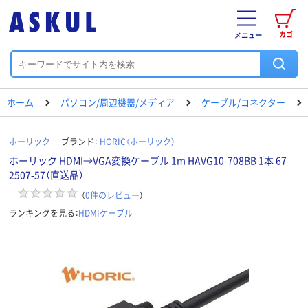
カゴ
メニュー
ホーム
パソコン/周辺機器/メディア
ケーブル/コネクター
ホーリック
ブランド：
HORIC（ホーリック）
ホーリック HDMI→VGA変換ケーブル 1m HAVG10-708BB 1本 67-
2507-57（直送品）
（
0
件のレビュー
）
ランキングを見る：
HDMIケーブル