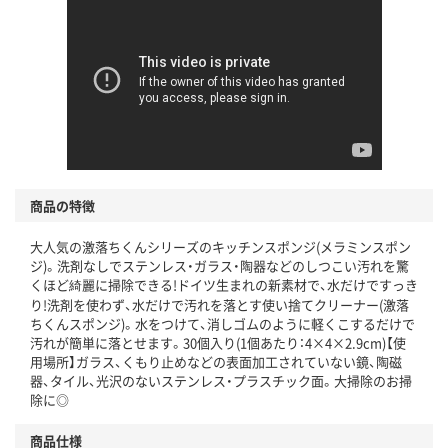
商品の特徴
大人気の激落ちくんシリーズのキッチンスポンジ(メラミンスポン
ジ)。洗剤なしでステンレス・ガラス・陶器などのしつこい汚れを驚
くほど綺麗に掃除できる!ドイツ生まれの新素材で、水だけですっき
り!洗剤を使わず、水だけで汚れを落とす使い捨てクリーナー(激落
ちくんスポンジ)。水をつけて、消しゴムのように軽くこするだけで
汚れが簡単に落とせます。30個入り(1個あたり：4×4×2.9cm)【使
用場所】ガラス、くもり止めなどの表面加工されていない鏡、陶磁
器、タイル、光沢のないステンレス・プラスチック面。大掃除のお掃
除に◎
商品仕様