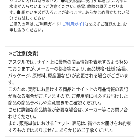
りついた汚れは落ちません。●電気製品に使用する場合は、内部に
水滴が入らないようご注意ください。感電、故障の原因になりま
す。● 細かいキズが入ることがあります。あらかじめ目立たない部
分でお試しください
ご購入の際は、ご利用ガイド「
ご利用ガイド
」を必ずご確認の上、お
申し込みください。
※ご注意【免責】
アスクルでは、サイト上に最新の商品情報を表示するよう努め
ておりますが、メーカーの都合等により、商品規格・仕様（容量、
パッケージ、原材料、原産国など）が変更される場合がございま
す。
このため、実際にお届けする商品とサイト上の商品情報の表記
が異なる場合がございますので、ご使用前には必ずお届けした
商品の商品ラベルや注意書きをご確認ください。
さらに詳細な商品情報が必要な場合は、メーカー等にお問い合
わせください。
また、販売単位における「セット」表記は、箱でのお届けをお約束
するものではありません。あらかじめご了承ください。