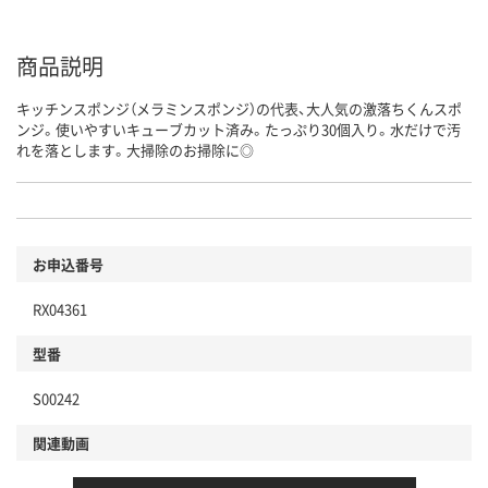
商品説明
キッチンスポンジ（メラミンスポンジ）の代表、大人気の激落ちくんスポ
ンジ。使いやすいキューブカット済み。たっぷり30個入り。水だけで汚
れを落とします。大掃除のお掃除に◎
お申込番号
RX04361
型番
S00242
関連動画