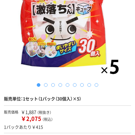
販売単位：1セット（1パック（30個入）×5）
￥1,887
販売価格
（税抜き）
￥2,075
（税込）
1パックあたり￥415