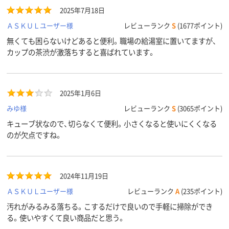
2025年7月18日
ＡＳＫＵＬユーザー様
レビューランク
S
(1677ポイント)
無くても困らないけどあると便利。職場の給湯室に置いてますが、
カップの茶渋が激落ちすると喜ばれています。
2025年1月6日
みゆ様
レビューランク
S
(3065ポイント)
キューブ状なので、切らなくて便利。小さくなると使いにくくなる
のが欠点ですね。
2024年11月19日
ＡＳＫＵＬユーザー様
レビューランク
A
(235ポイント)
汚れがみるみる落ちる。こするだけで良いので手軽に掃除ができ
る。使いやすくて良い商品だと思う。