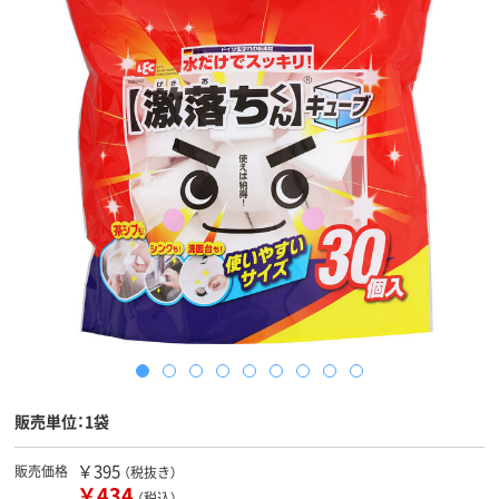
販売単位：1袋
￥395
販売価格
（税抜き）
￥434
（税込）