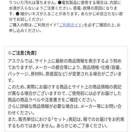
りついた汚れは落ちません。●電気製品に使用する場合は、内部に
水滴が入らないようご注意ください。感電、故障の原因になりま
す。● 細かいキズが入ることがあります。あらかじめ目立たない部
分でお試しください
ご購入の際は、ご利用ガイド「
ご利用ガイド
」を必ずご確認の上、お
申し込みください。
※ご注意【免責】
アスクルでは、サイト上に最新の商品情報を表示するよう努め
ておりますが、メーカーの都合等により、商品規格・仕様（容量、
パッケージ、原材料、原産国など）が変更される場合がございま
す。
このため、実際にお届けする商品とサイト上の商品情報の表記
が異なる場合がございますので、ご使用前には必ずお届けした
商品の商品ラベルや注意書きをご確認ください。
さらに詳細な商品情報が必要な場合は、メーカー等にお問い合
わせください。
また、販売単位における「セット」表記は、箱でのお届けをお約束
するものではありません。あらかじめご了承ください。