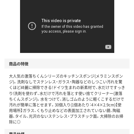
商品の特徴
大人気の激落ちくんシリーズのキッチンスポンジ(メラミンスポン
ジ)。洗剤なしでステンレス・ガラス・陶器などのしつこい汚れを驚
くほど綺麗に掃除できる!ドイツ生まれの新素材で、水だけですっき
り!洗剤を使わず、水だけで汚れを落とす使い捨てクリーナー(激落
ちくんスポンジ)。水をつけて、消しゴムのように軽くこするだけで
汚れが簡単に落とせます。30個入り(1個あたり：4×4×2.9cm)【使
用場所】ガラス、くもり止めなどの表面加工されていない鏡、陶磁
器、タイル、光沢のないステンレス・プラスチック面。大掃除のお掃
除に◎
商品仕様