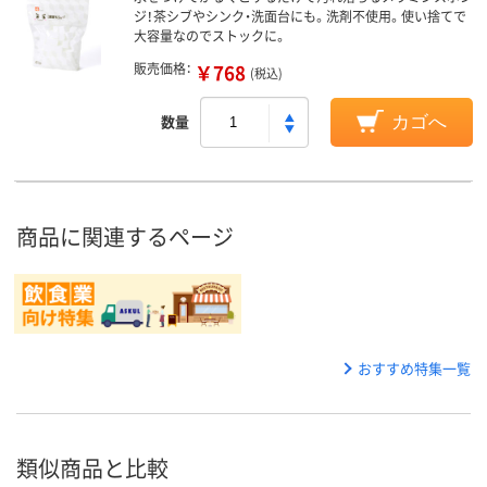
ジ！茶シブやシンク・洗面台にも。洗剤不使用。使い捨てで
大容量なのでストックに。
販売価格：
￥768
(税込)
数量
カゴへ
商品に関連するページ
おすすめ特集一覧
類似商品と比較