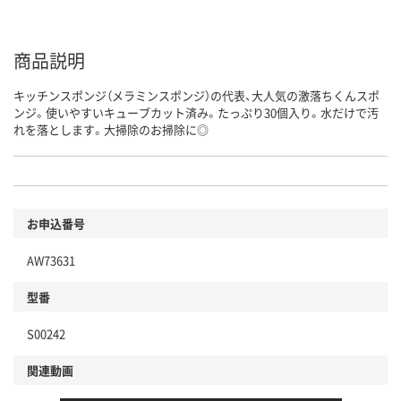
商品説明
キッチンスポンジ（メラミンスポンジ）の代表、大人気の激落ちくんスポ
ンジ。使いやすいキューブカット済み。たっぷり30個入り。水だけで汚
れを落とします。大掃除のお掃除に◎
お申込番号
AW73631
型番
S00242
関連動画