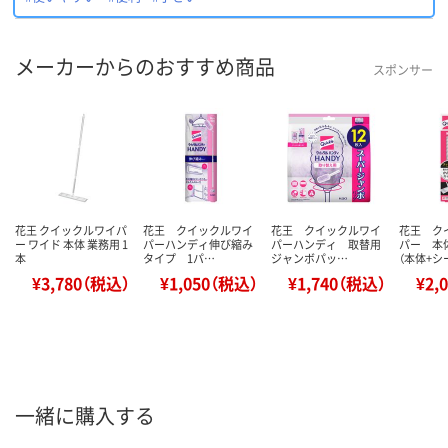
メーカーからのおすすめ商品
スポンサー
花王 クイックルワイパ
花王 クイックルワイ
花王 クイックルワイ
花王 ク
ー ワイド 本体 業務用 1
パーハンディ伸び縮み
パーハンディ 取替用
パー 本
本
タイプ 1パ…
ジャンボパッ…
（本体+シ
¥3,780（税込）
¥1,050（税込）
¥1,740（税込）
¥2,
一緒に購入する