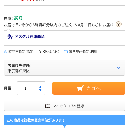
あり
在庫：
お届け日：
今から
6時間47分
以内のご注文で、8月11日（火）にお届け
アスクル在庫商品
￥385
時間帯指定 指定可
（税込）
置き場所指定 利用可
お届け先住所：
東京都江東区
数量
カゴへ
マイカタログへ登録
この商品は複数の販売単位があります