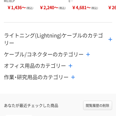
MUJELP
E…
￥1,436～
￥2,240～
￥4,681～
￥2
（税込）
（税込）
（税込）
ライトニング(Lightning)ケーブルのカテゴ
リー
ケーブル/コネクターのカテゴリー
オフィス用品のカテゴリー
作業・研究用品のカテゴリー
あなたが最近チェックした商品
閲覧履歴の削除