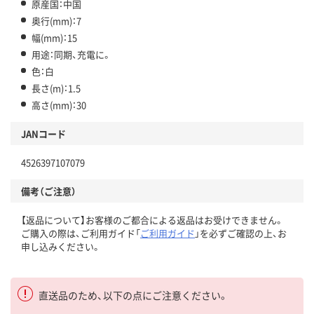
原産国：中国
奥行(mm)：7
幅(mm)：15
用途：同期、充電に。
色：白
長さ(m)：1.5
高さ(mm)：30
JANコード
4526397107079
備考（ご注意）
【返品について】お客様のご都合による返品はお受けできません。
ご購入の際は、ご利用ガイド「
ご利用ガイド
」を必ずご確認の上、お
申し込みください。
直送品のため、以下の点にご注意ください。