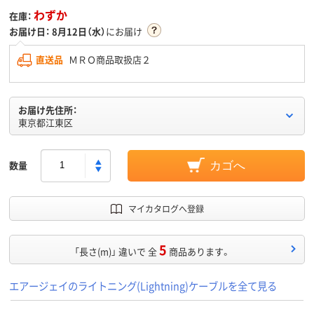
わずか
在庫：
お届け日：
8月12日（水）
にお届け
直送品
ＭＲＯ商品取扱店２
お届け先住所：
東京都江東区
数量
カゴへ
マイカタログへ登録
5
「長さ(m)」 違いで 全
商品あります。
エアージェイのライトニング(Lightning)ケーブルを全て見る