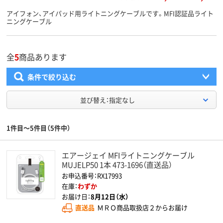
アイフォン、アイパッド用ライトニングケーブルです。MFI認証品ライト
ニングケーブル
全
5
商品あります
条件で絞り込む
並び替え：指定なし
1件目～5件目（5件中）
エアージェイ MFIライトニングケーブル
MUJELP50 1本 473-1696（直送品）
お申込番号：RX17993
在庫：
わずか
お届け日：
8月12日（水）
直送品
ＭＲＯ商品取扱店２からお届け