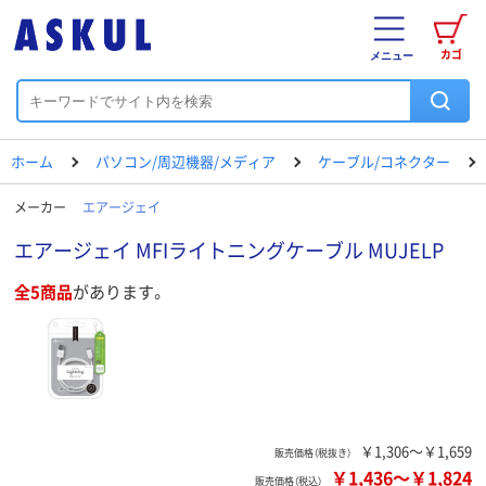
カゴ
メニュー
ホーム
パソコン/周辺機器/メディア
ケーブル/コネクター
メーカー
エアージェイ
エアージェイ MFIライトニングケーブル MUJELP
全5商品
があります。
￥1,306～￥1,659
販売価格（税抜き）
￥1,436
～
￥1,824
販売価格（税込）