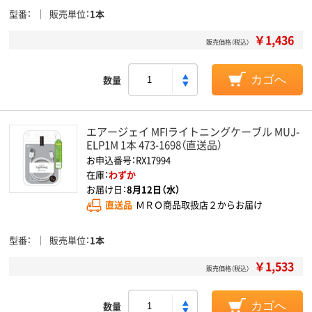
型番
販売単位
1本
￥1,436
販売価格（税込）
数量
カゴへ
エアージェイ MFIライトニングケーブル MUJ-
ELP1M 1本 473-1698（直送品）
お申込番号：RX17994
在庫：
わずか
お届け日：
8月12日（水）
直送品
ＭＲＯ商品取扱店２からお届け
型番
販売単位
1本
￥1,533
販売価格（税込）
数量
カゴへ