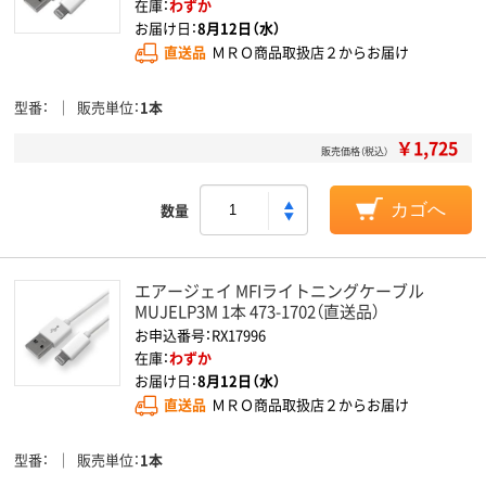
在庫：
わずか
お届け日：
8月12日（水）
直送品
ＭＲＯ商品取扱店２からお届け
型番
販売単位
1本
￥1,725
販売価格（税込）
数量
カゴへ
エアージェイ MFIライトニングケーブル
MUJELP3M 1本 473-1702（直送品）
お申込番号：RX17996
在庫：
わずか
お届け日：
8月12日（水）
直送品
ＭＲＯ商品取扱店２からお届け
型番
販売単位
1本