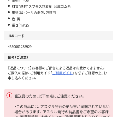
材質：基材：スフモス粘着剤：合成ゴム系
用途：段ボールの梱包、包装用
色：黄
長さ(m)：25
JANコード
4550061238929
備考（ご注意）
【返品について】お客様のご都合による返品はお受けできません。
ご購入の際は、ご利用ガイド「
ご利用ガイド
」を必ずご確認の上、お
申し込みください。
直送品のため、以下の点にご注意ください。
・この商品には、アスクル発行の納品書が同梱されていない
場合があります。アスクル発行の納品書をご希望のお客様
は、商品到着後、本サイト上のご利用履歴よりＰＤＦファイ