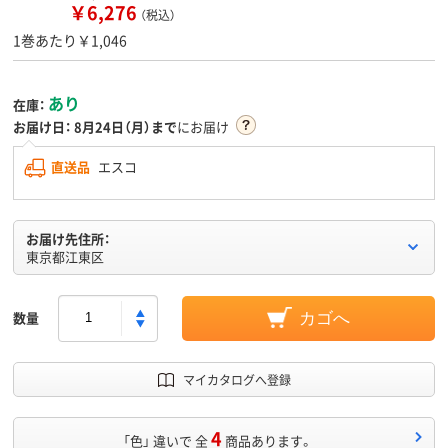
￥6,276
（税込）
1巻あたり￥1,046
あり
在庫：
お届け日：
8月24日（月）まで
にお届け
直送品
エスコ
お届け先住所：
東京都江東区
数量
カゴへ
マイカタログへ登録
4
「色」 違いで 全
商品あります。