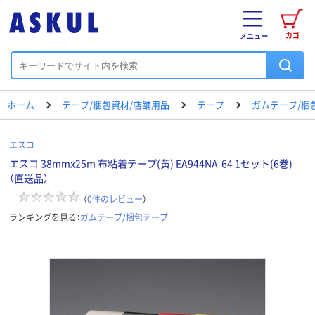
カゴ
メニュー
ホーム
テープ/梱包資材/店舗用品
テープ
ガムテープ/梱
エスコ
エスコ 38mmx25m 布粘着テープ(黄) EA944NA-64 1セット(6巻)
（直送品）
（
0
件のレビュー
）
ランキングを見る：
ガムテープ/梱包テープ