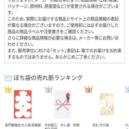
パッケージ、原材料、原産国など）が変更される場合がございま
す。
このため、実際にお届けする商品とサイト上の商品情報の表記
が異なる場合がございますので、ご使用前には必ずお届けした
商品の商品ラベルや注意書きをご確認ください。
さらに詳細な商品情報が必要な場合は、メーカー等にお問い合
わせください。
また、販売単位における「セット」表記は、箱でのお届けをお約束
するものではありません。あらかじめご了承ください。
ぽち袋の売れ筋ランキング
長門屋商店 大入袋 祝儀袋
今村紙工 のし袋 封筒
包む ポチ袋
マ