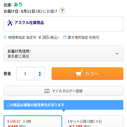
あり
在庫：
お届け日：
8月11日（火）
にお届け
アスクル在庫商品
￥385
時間帯指定 指定可
（税込）
置き場所指定 利用可
お届け先住所：
東京都江東区
数量
カゴへ
マイカタログへ登録
この商品は複数の販売単位があります
￥146.67
×3枚
1セット(1冊（3枚）×5)
￥440
￥2,198
(税込)
(税込)