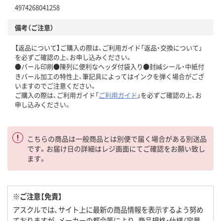
4974268041258
備考（ご注意）
【返品について】ご購入の際は、ご利用ガイド「返品・交換について」
を必ずご確認の上、お申し込みください。
●パール印刷●陳列に便利なヘッダ付袋入り●封緘シール・中紙付
きパール加工の特性上、筆記具によってはインクを弾く場合がござ
いますのでご注意ください。
ご購入の際は、ご利用ガイド「
ご利用ガイド
」を必ずご確認の上、お
申し込みください。
こちらの商品は一般商品とは別便で届く場合がある別送品
です。お届け日の詳細はレジ画面にてご確認をお願い致し
ます。
※ご注意【免責】
アスクルでは、サイト上に最新の商品情報を表示するよう努め
ておりますが、メーカーの都合等により、商品規格・仕様（容量、