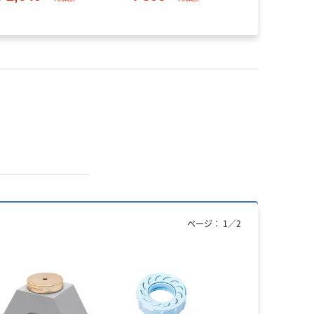
ページ：
1
／
2