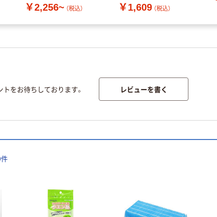
￥2,256~
￥1,609
（税込）
（税込）
レビューを書く
ントをお待ちしております。
9
件