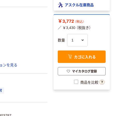
アスクル在庫商品
￥3,772
（税込）
／ ￥3,430 （税抜き）
数量
カゴに入れる
ョンを見る
マイカタログ登録
商品を比較
可
03787