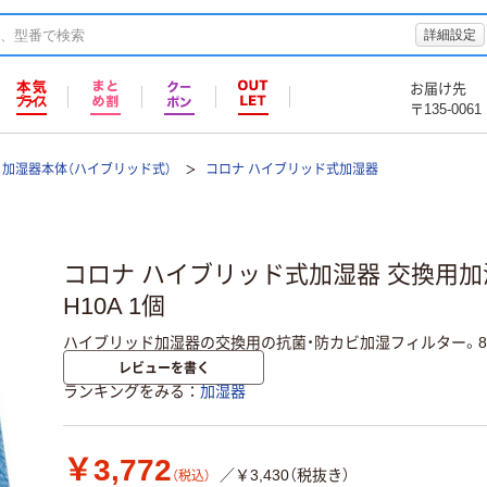
詳細設定
お届け先
〒135-0061
加湿器本体（ハイブリッド式）
コロナ ハイブリッド式加湿器
コロナ ハイブリッド式加湿器 交換用加湿
H10A 1個
ハイブリッド加湿器の交換用の抗菌・防カビ加湿フィルター。
レビューを書く
ランキングをみる
加湿器
￥3,772
／￥3,430（税抜き）
（税込）