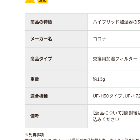
商品の特徴
ハイブリッド加湿器の
メーカー名
コロナ
商品タイプ
交換用加湿フィルター
重量
約13g
適合機種
UF-H50タイプ、UF-H
【返品について】開封後
備考
込みください。
※
免責事項