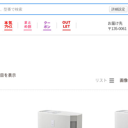
詳細設定
お届け先
〒135-0061
件目を表示
リスト
画像