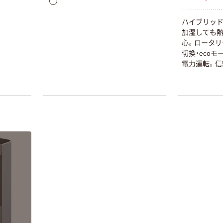
ハイブリッド
加湿しても
心。ロータリ
切換・eco
電力運転。信