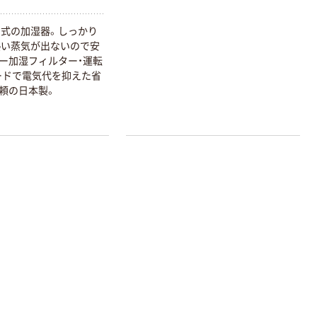
式の加湿器。しっかり
熱い蒸気が出ないので安
ー加湿フィルター・運転
モードで電気代を抑えた省
頼の日本製。