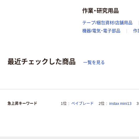
作業・研究用品
テープ/梱包資材/店舗用品
機器/電気・電子部品
作
最近チェックした商品
一覧を見る
急上昇キーワード
1位
ベイブレード
2位
instax mini13