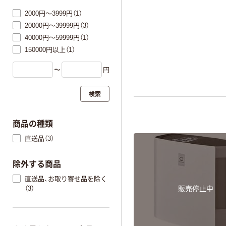
2000円～3999円（1）
20000円～39999円（3）
40000円～59999円（1）
150000円以上（1）
〜
円
検索
商品の種類
直送品（3）
除外する商品
直送品、お取り寄せ品を除く
（3）
販売停止中