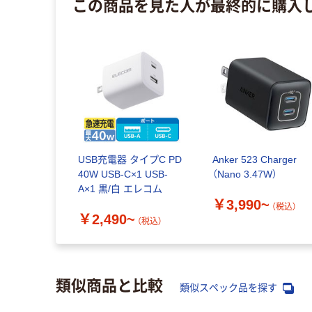
この商品を見た人が最終的に購入
USB充電器 タイプC PD
Anker 523 Charger
40W USB-C×1 USB-
（Nano 3.47W）
A×1 黒/白 エレコム
￥3,990~
（税込）
￥2,490~
（税込）
類似商品と比較
類似スペック品を探す