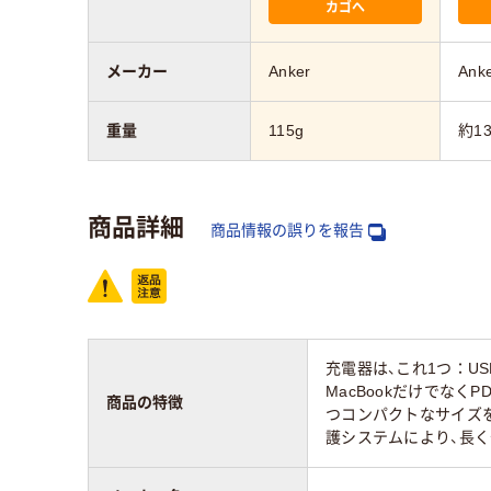
カゴへ
メーカー
Anker
Ank
重量
115g
約13
商品詳細
商品情報の誤りを報告
充電器は、これ1つ：US
MacBookだけでなく
商品の特徴
つコンパクトなサイズを
護システムにより、長