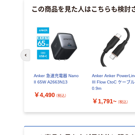
この商品を見た人はこちらも検討
前のスライドへ
Anker 急速充電器 Nano
Anker Anker PowerLin
II 65W A2663N13
III Flow CtoC ケーブル
0.9m
￥4,490
（税込）
￥1,791~
（税込）