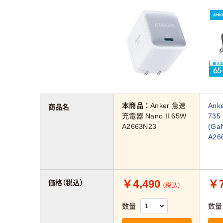
本商品：
Anker 急速
An
商品名
充電器 Nano II 65W
735
A2663N23
(Ga
A26
￥4,490
￥7
価格（税込）
（税込）
数量
数量