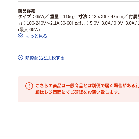
商品詳細
タイプ
65W
／
重量
115g
／
寸法
42 x 36 x 42mm
／
付属
力：100-240V～2.1A 50-60Hz出力：5.0V=3.0A / 9.0V=3.0A / 15
(最大 65W)
もっと見る
類似商品と比較する
こちらの商品は一般商品とは別便で届く場合がある別
細はレジ画面にてご確認をお願い致します。