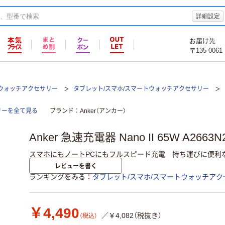
詳細設定
お届け先
〒135-0061
トウォッチアクセサリー
タブレット/スマホ/スマートウォッチアクセサリー
サリーを全て見る
ブランド
Anker（アンカー）
Anker 急速充電器 Nano II 65W A2663N
スマホにもノートPCにもフルスピード充電 持ち運びに便利
レビューを書く
ランキングをみる
タブレット/スマホ/スマートウォッチアク
￥4,490
／￥4,082（税抜き）
（税込）