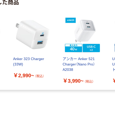
した商品
Anker 323 Charger
アンカー Anker 521
(33W)
Charger（Nano Pro）
U
A2038
ト
￥2,990~
（税込）
￥3,990~
（税込）