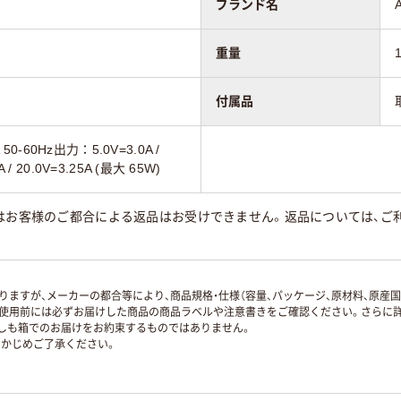
ブランド名
重量
付属品
50-60Hz出力：5.0V=3.0A /
0A / 20.0V=3.25A (最大 65W)
はお客様のご都合による返品はお受けできません。返品については、ご利
ますが、メーカーの都合等により、商品規格・仕様（容量、パッケージ、原材料、原産
使用前には必ずお届けした商品の商品ラベルや注意書きをご確認ください。さらに詳
ずしも箱でのお届けをお約束するものではありません。
かじめご了承ください。