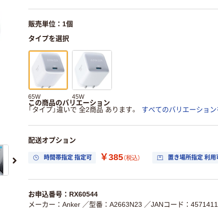
販売単位：1個
タイプを選択
65W
45W
この商品のバリエーション
「タイプ」違いで 全2商品 あります。
すべてのバリエーション
配送オプション
￥385
時間帯指定 指定可
置き場所指定 利用
（税込）
お申込番号：RX60544
メーカー：Anker
／型番：A2663N23
／JANコード：4571411