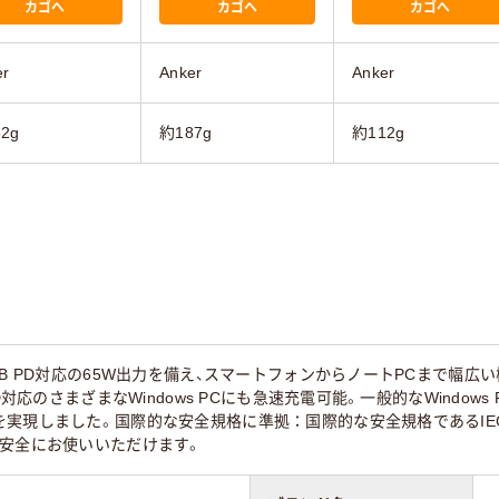
カゴへ
カゴへ
カゴへ
er
Anker
Anker
2g
約187g
約112g
B PD対応の65W出力を備え、スマートフォンからノートPCまで幅広い機
PD対応のさまざまなWindows PCにも急速充電可能。一般的なWind
実現しました。国際的な安全規格に準拠：国際的な安全規格であるIEC 6
く安全にお使いいただけます。