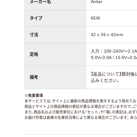
メーカー名
Anker
タイプ
65W
寸法
42 x 36 x 42mm
入力：100-240V～2.1A 
定格
9.0V=3.0A / 15.0V=3.
【返品について】開封後
備考
込みください。
※
免責事項
本サービスでは、サイト上に最新の商品情報を表示するよう努めており
商品とサイト上の商品情報の表記が異なる場合がございますので、ご
また、商品名および販売単位における「セット」や「箱」の表記は、必
お届け形態は倉庫の在庫状況等により異なる場合がございます。あら