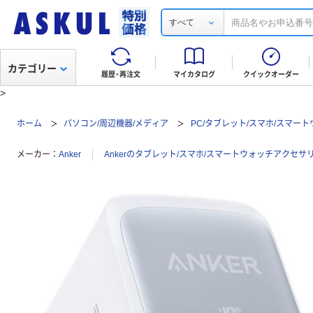
すべて
カテゴリー
履歴・再注文
マイカタログ
クイックオーダー
>
ホーム
パソコン/周辺機器/メディア
PC/タブレット/スマホ/スマー
メーカー
Anker
Ankerのタブレット/スマホ/スマートウォッチアクセ