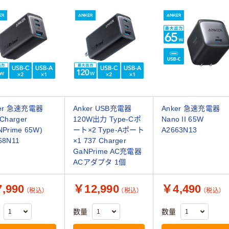
ker 急速充電器
Anker USB充電器
Anker 急速充電器
 Charger
120W出力 Type-Cポ
Nano II 65W
NPrime 65W)
ート×2 Type-Aポート
A2663N13
68N11
×1 737 Charger
GaNPrime AC充電器
ACアダプタ 1個
,990
￥12,990
￥4,490
（税込）
（税込）
（税込）
数量
数量