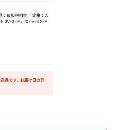
品
取扱説明書
／
定格
入
.0V=3.0A / 20.0V=3.25A
送品です。お届け日の詳