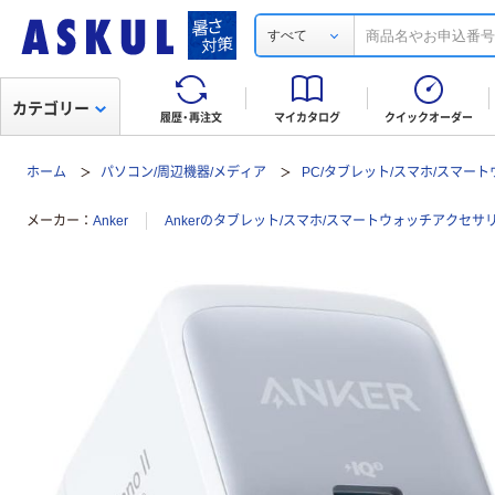
すべて
カテゴリー
履歴・再注文
マイカタログ
クイックオーダー
ホーム
パソコン/周辺機器/メディア
PC/タブレット/スマホ/スマー
メーカー
Anker
Ankerのタブレット/スマホ/スマートウォッチアクセ