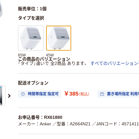
販売単位：1個
タイプを選択
65W
45W
この商品のバリエーション
「タイプ」違いで 全2商品 あります。
すべてのバリエーション
配送オプション
￥385
時間帯指定 指定可
置き場所指定 利用
（税込）
お申込番号：RX61880
メーカー：Anker
／型番：A2664N21
／JANコード：4571411