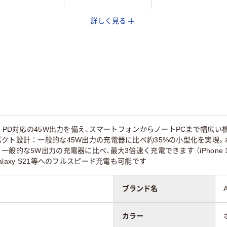
詳しく見る
B PD対応の45W出力を備え、スマートフォンからノートPCまで幅広
クト設計：一般的な45W出力の充電器に比べ約35%の小型化を実現。
般的な5W出力の充電器に比べ、最大3倍速く充電できます （iPhone 
laxy S21等へのフルスピード充電も可能です
ブランド名
カラー