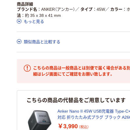
商品詳細
ブランド名
ANKER（アンカー）
／
タイプ
45W
／
カラー
法
約 35 x 38 x 41 mm
もっと見る
類似商品と比較する
こちらの商品は一般商品とは別便で届く場合がある別
細はレジ画面にてご確認をお願い致します。
こちらの商品の代替品をご用意しています
Anker Nano II 45W USB充電器 Type-C
対応 折りたたみ式プラグ ブラック A266
￥3,990
（税込）