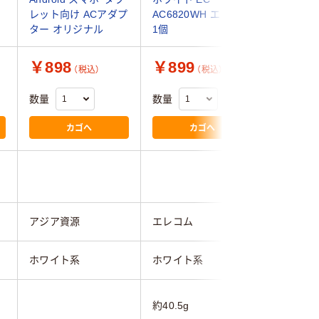
レット向け ACアダプ
AC6820WH エレコム
ター オリジナル
1個
￥898
￥899
￥1,2
（税込）
（税込）
数量
数量
数量
カゴへ
カゴへ
アジア資源
エレコム
エレコム
ホワイト系
ホワイト系
ホワイト
約40.5g
約44g