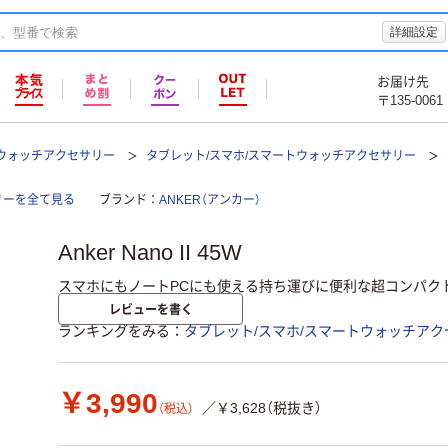
詳細設定
お届け先
〒135-0061
トウォッチアクセサリー
タブレット/スマホ/スマートウォッチアクセサリー
サリーを全て見る
ブランド
ANKER（アンカー）
Anker Nano II 45W
スマホにもノートPCにも使える持ち運びに便利な超コンパク
レビューを書く
ランキングをみる
タブレット/スマホ/スマートウォッチアク
￥3,990
／￥3,628（税抜き）
（税込）