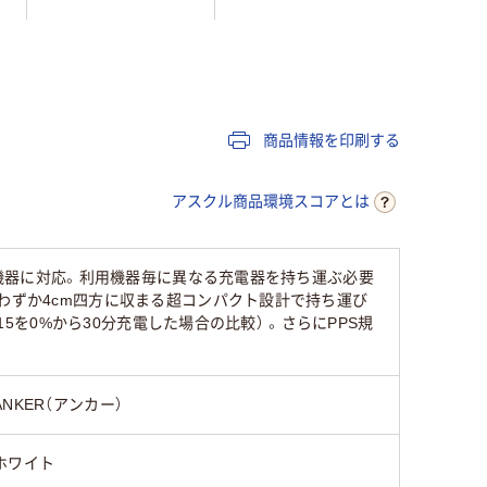
20
商品情報を印刷する
アスクル商品環境スコアとは
い機器に対応。利用機器毎に異なる充電器を持ち運ぶ必要
わずか4cm四方に収まる超コンパクト設計で持ち運び
15を0%から30分充電した場合の比較） 。さらにPPS規
ANKER（アンカー）
ホワイト