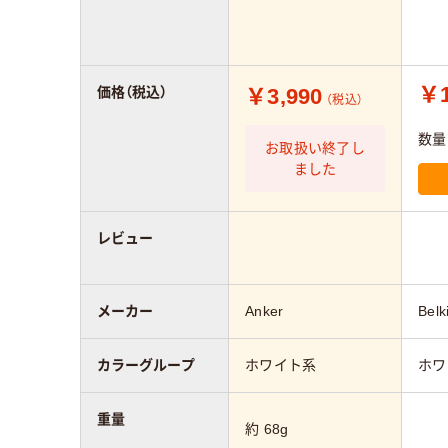
￥1
￥3,990
価格（税込）
（税込）
数量
お取扱い終了し
ました
レビュー
メーカー
Anker
Belk
カラーグループ
ホワイト系
ホワ
重量
約 68g