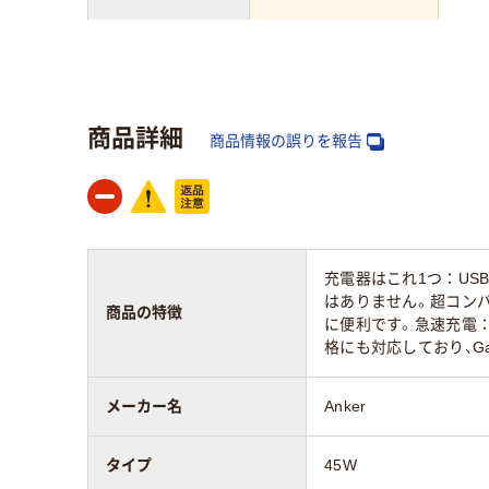
アスクル商品環境
スコア
商品詳細
商品情報の誤りを報告
充電器はこれ1つ：US
はありません。超コンパ
商品の特徴
に便利です。急速充電：一
格にも対応しており、Ga
メーカー名
Anker
タイプ
45W