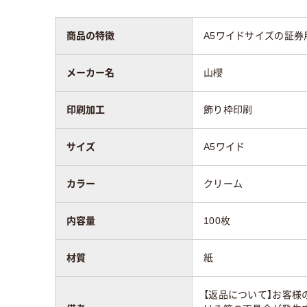
商品の特徴
A5ワイドサイズの証券
メーカー名
山櫻
印刷加工
飾り枠印刷
サイズ
A5ワイド
カラー
クリーム
内容量
100枚
材質
紙
【返品について】お客