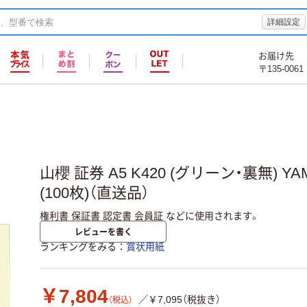
詳細設定
お届け先
〒135-0061
山櫻 証券 A5 K420 (グリーン・裏無) YAMA
(100枚)（直送品）
権利書 保証書 認定書 会員証 などに使用されます。
レビューを書く
ランキングをみる
賞状用紙
￥7,804
／￥7,095（税抜き）
（税込）