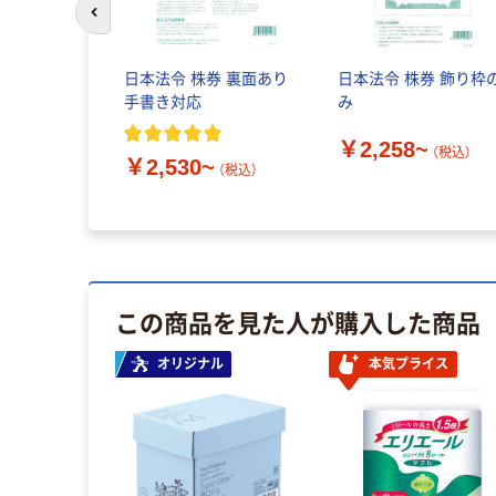
前のスライドへ
日本法令 株券 裏面あり
日本法令 株券 飾り枠
手書き対応
み
￥2,258~
（税込）
￥2,530~
（税込）
この商品を見た人が購入した商品
オリジナル
本気プライス