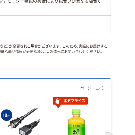
い。モニター発色の具合により色合いが異なる場合が
国など）が変更される場合がございます。このため、実際にお届けする
細な商品情報が必要な場合は、製造元にお問い合わせください。
ページ：
1
／
3
本気プライス