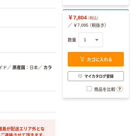
￥7,804
（税込）
／ ￥7,095 （税抜き）
数量
カゴに入れる
イド
／
原産国
日本
／
カラ
マイカタログ登録
商品を比較
離島が配送エリア外とな
りご連絡させて頂きます。