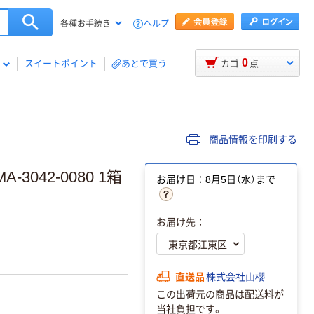
ヘルプ
各種お手続き
0
スイートポイント
あとで買う
カゴ
点
商品情報を印刷する
-3042-0080 1箱
お届け日：8月5日（水）まで
お届け先：
直送品
株式会社山櫻
この出荷元の商品は配送料が
当社負担です。