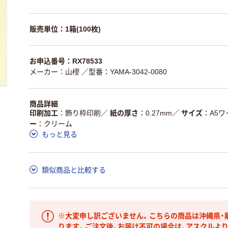
販売単位：1箱(100枚)
お申込番号：RX78533
メーカー：山櫻
／型番：YAMA-3042-0080
商品詳細
印刷加工
飾り枠印刷
／
紙の厚さ
0.27mm
／
サイズ
A5ワ
ー
クリーム
もっと見る
類似商品と比較する
※大変申し訳ございません。こちらの商品は沖縄県・
ります。ご注文後、お届け不可の場合は、アスクルよ