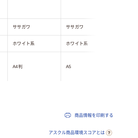
ササガワ
ササガワ
山櫻
ホワイト系
ホワイト系
ホワイト
A4判
A5
A4
200g
商品情報を印刷する
アスクル商品環境スコアとは