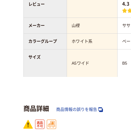
4.3
レビュー
メーカー
山櫻
ササ
カラーグループ
ホワイト系
ベー
サイズ
A5ワイド
B5
質量
7g
アスクル商品環境
商品詳細
スコア
商品情報の誤りを報告