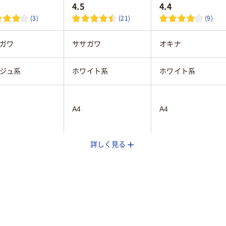
4.5
4.4
(3)
(21)
(9)
ガワ
ササガワ
オキナ
ジュ系
ホワイト系
ホワイト系
A4
A4
詳しく見る
5